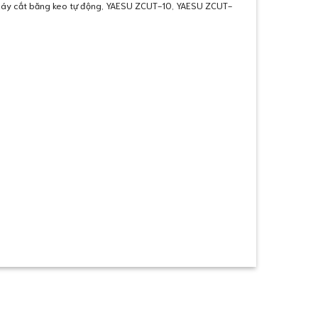
áy cắt băng keo tự động
,
YAESU ZCUT-10
,
YAESU ZCUT-