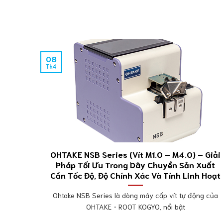
08
Th4
OHTAKE NSB Series (Vít M1.0 – M4.0) – Giải
Pháp Tối Ưu Trong Dây Chuyền Sản Xuất
Cần Tốc Độ, Độ Chính Xác Và Tính Linh Hoạt
Ohtake NSB Series là dòng máy cấp vít tự động của
OHTAKE・ROOT KOGYO, nổi bật