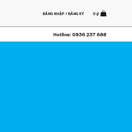
ĐĂNG NHẬP / ĐĂNG KÝ
0
₫
Hotline:
0936 237 688