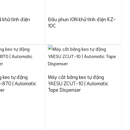
 khử tĩnh điện
Đầu phun ION khử tĩnh điện KZ-
10C
 keo tự động
Máy cắt băng keo tự động
870 | Automatic
YAESU ZCUT-10 | Automatic
er
Tape Dispenser