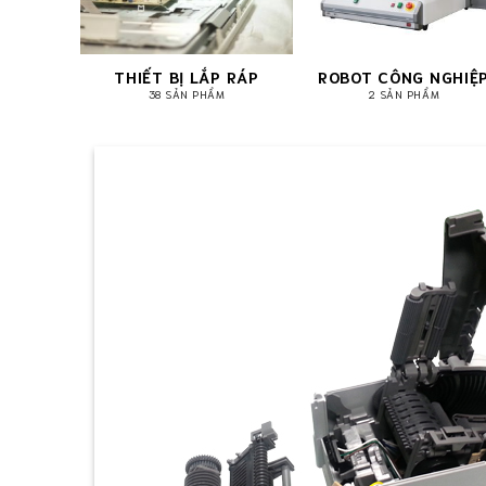
THIẾT BỊ LẮP RÁP
ROBOT CÔNG NGHIỆ
38 SẢN PHẨM
2 SẢN PHẨM