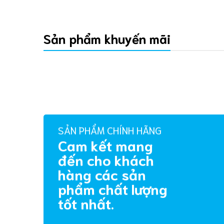
Sản phẩm khuyến mãi
SẢN PHẨM CHÍNH HÃNG
Cam kết mang
đến cho khách
hàng các sản
phẩm chất lượng
tốt nhất.