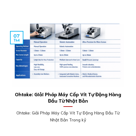
07
Th4
Ohtake: Giải Pháp Máy Cấp Vít Tự Động Hàng
Đầu Từ Nhật Bản
Ohtake: Giải Pháp Máy Cấp Vít Tự Động Hàng Đầu Từ
Nhật Bản Trong kỷ