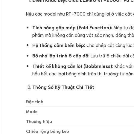
Nếu các model như RT-7000 chỉ dừng lại ở việc cắt 
Tính năng gấp mép (Fold Function):
Máy tự độ
phẩm mà không cần dùng vật sắc nhọn, đồng thờ
Hệ thống cảm biến kép:
Cho phép cắt cùng lúc
Bộ nhớ lập trình 6 cấp độ:
Lưu trữ 6 chiều dài cắ
Thiết kế không cần lõi (Bobbinless):
Khác với 
hầu hết các loại băng dính trên thị trường: từ bă
Thông Số Kỹ Thuật Chi Tiết
Đặc tính
Model
Thương hiệu
Chiều rộng băng keo