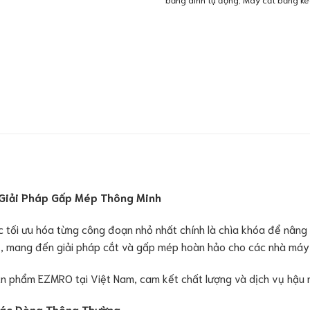
Giải Pháp Gấp Mép Thông Minh
ệc tối ưu hóa từng công đoạn nhỏ nhất chính là chìa khóa để nâng
, mang đến giải pháp cắt và gấp mép hoàn hảo cho các nhà máy 
ản phẩm EZMRO tại Việt Nam, cam kết chất lượng và dịch vụ hậu 
ác Dòng Thông Thường