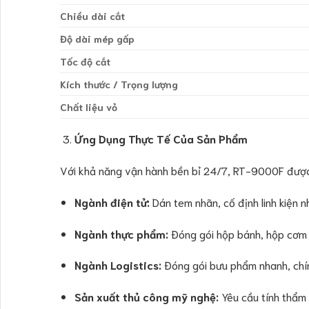
Chiều dài cắt
Độ dài mép gấp
Tốc độ cắt
Kích thước / Trọng lượng
Chất liệu vỏ
Ứng Dụng Thực Tế Của Sản Phẩm
Với khả năng vận hành bền bỉ 24/7, RT-9000F được 
Ngành điện tử:
Dán tem nhãn, cố định linh kiện n
Ngành thực phẩm:
Đóng gói hộp bánh, hộp cơm 
Ngành Logistics:
Đóng gói bưu phẩm nhanh, chín
Sản xuất thủ công mỹ nghệ:
Yêu cầu tính thẩm 