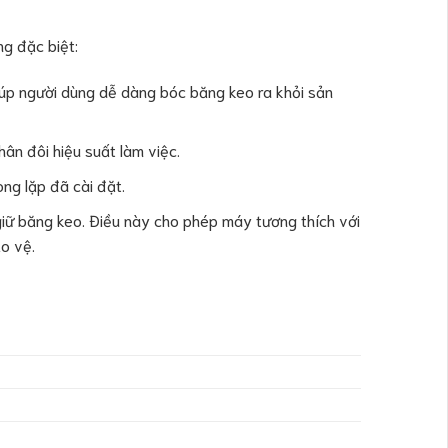
ng đặc biệt:
úp người dùng dễ dàng bóc băng keo ra khỏi sản
ân đôi hiệu suất làm việc.
òng lặp đã cài đặt.
ữ băng keo. Điều này cho phép máy tương thích với
ảo vệ.