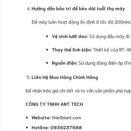
Hướng dẫn bảo trì để kéo dài tuổi thọ máy
Để máy luôn hoạt động ổn định ở tốc độ 200mm/s
Vệ sinh lưỡi dao:
Sử dụng dầu máy đi k
Thay thế linh kiện:
Thiết kế của RT-90
Nguồn điện:
Sử dụng đúng điện áp (Fr
Liên Hệ Mua Hàng Chính Hãng
Để nhận báo giá chi tiết và tư vấn sản phẩm phù hợp
CÔNG TY TNHH ANT TECH
Website:
thietbiant.com
Hotline
: 0936237688