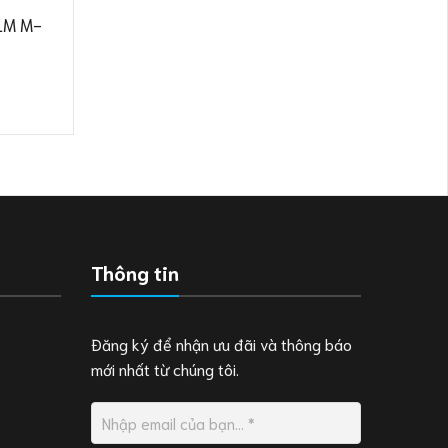
ELM M-
Thông tin
Đăng ký để nhận ưu đãi và thông báo
mới nhất từ chúng tôi.