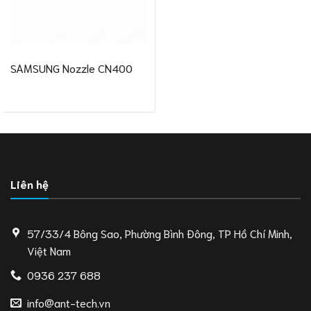
SAMSUNG Nozzle CN400
Liên hệ
57/33/4 Bông Sao, Phường Bình Đông, TP Hồ Chí Minh,
Việt Nam
0936 237 688
info@ant-tech.vn