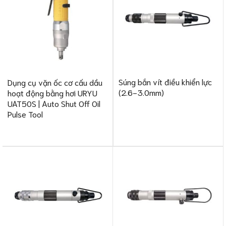
Súng bắn vít điều khiển lực
Dụng cụ vặn ốc cơ cấu dầu
(2.6-3.0mm)
hoạt động bằng hơi URYU
UAT50S | Auto Shut Off Oil
Pulse Tool