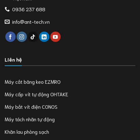
0936 237 688
info@ant-tech.vn
Liên hệ
Máy cắt băng keo EZMRO
Máy cấp vít tự động OHTAKE
Máy bắt vít điện CONOS
Máy tách nhãn tự động
Khăn lau phòng sạch