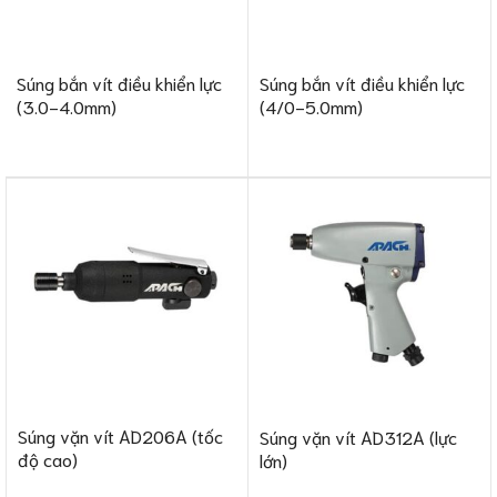
Súng bắn vít điều khiển lực
Súng bắn vít điều khiển lực
(3.0-4.0mm)
(4/0-5.0mm)
Súng vặn vít AD206A (tốc
Súng vặn vít AD312A (lực
độ cao)
lớn)