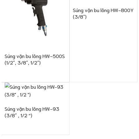
Súng vặn bu lông HW-800Y
(3/8″)
Súng vặn bu lông HW-500S
(1/2″, 3/8″, 1/2″)
Súng vặn bu lông HW-93
(3/8″ , 1/2 “)