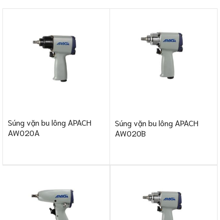
Súng vặn bu lông APACH
Súng vặn bu lông APACH
AW020A
AW020B