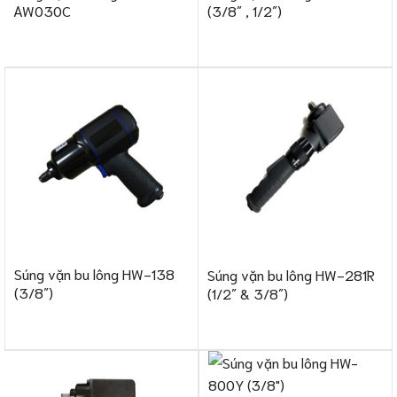
AW030C
(3/8″ , 1/2″)
Súng vặn bu lông HW-138
Súng vặn bu lông HW-281R
(3/8″)
(1/2″ & 3/8″)