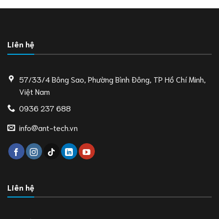
Liên hệ
57/33/4 Bông Sao, Phường Bình Đông, TP Hồ Chí Minh,
Việt Nam
0936 237 688
info@ant-tech.vn
Liên hệ