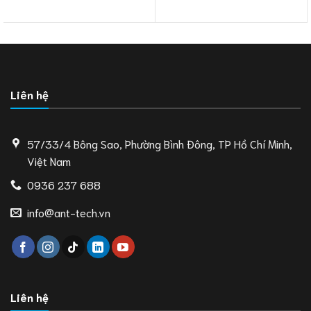
Liên hệ
57/33/4 Bông Sao, Phường Bình Đông, TP Hồ Chí Minh,
Việt Nam
0936 237 688
info@ant-tech.vn
Liên hệ