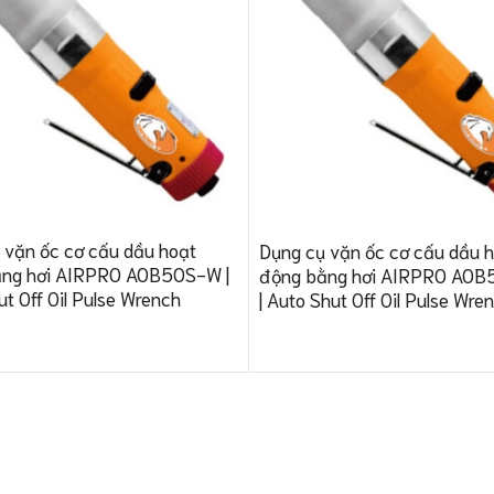
 vặn ốc cơ cấu dầu hoạt
Dụng cụ vặn ốc cơ cấu dầu 
ằng hơi AIRPRO AOB50S-W |
động bằng hơi AIRPRO AO
t Off Oil Pulse Wrench
| Auto Shut Off Oil Pulse Wre