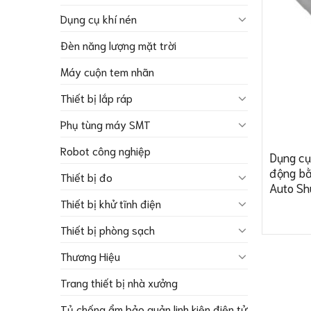
Dụng cụ khí nén
Đèn năng lượng mặt trời
Máy cuộn tem nhãn
Thiết bị lắp ráp
Phụ tùng máy SMT
Robot công nghiệp
Dụng cụ
động b
Thiết bị đo
Auto Shu
Thiết bị khử tĩnh điện
Thiết bị phòng sạch
Thương Hiệu
Trang thiết bị nhà xưởng
Tủ chống ẩm bảo quản linh kiện điện tử