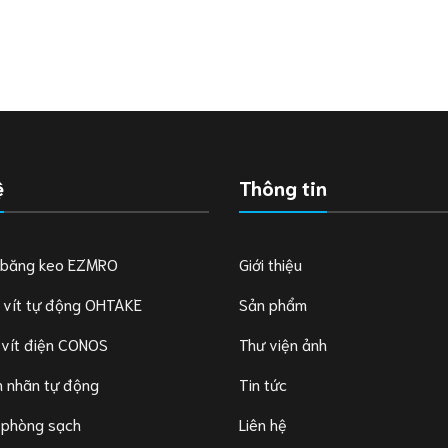
ệ
Thông tin
 băng keo EZMRO
Giới thiệu
 vít tự động OHTAKE
Sản phẩm
 vít điện CONOS
Thư viện ảnh
 nhãn tự động
Tin tức
 phòng sạch
Liên hệ