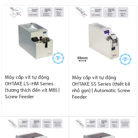
Máy cấp vít tự động
Máy cấp vít tự động
OHTAKE LS-HM Series
OHTAKE SS Series (thiết kế
(tương thích đến vít M8) |
nhỏ gọn) | Automatic Screw
Screw Feeder
Feeder