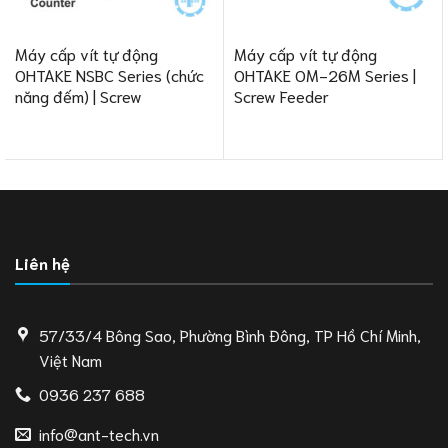
Máy cấp vít tự động
Máy cấp vít tự động
OHTAKE NSBC Series (chức
OHTAKE OM-26M Series |
năng đếm) | Screw
Screw Feeder
Liên hệ
57/33/4 Bông Sao, Phường Bình Đông, TP Hồ Chí Minh,
Việt Nam
0936 237 688
info@ant-tech.vn