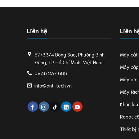
Liên hệ
Liên h
57/33/4 Bông Sao, Phường Bình
Máy cắt
Đông, TP Hồ Chí Minh, Việt Nam
Máy cấp
0936 237 688
Máy bắt
info@ant-tech.vn
Máy tách
Khăn lau
Robot c
Thiết bị