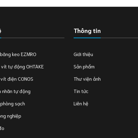
ệ
Thông tin
 băng keo EZMRO
Giới thiệu
 vít tự động OHTAKE
Sản phẩm
 vít điện CONOS
Thư viện ảnh
 nhãn tự động
Tin tức
 phòng sạch
Liên hệ
ông nghiệp
 đo