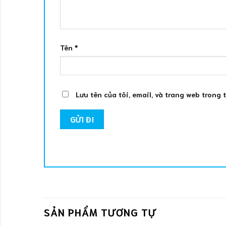
Tên
*
Lưu tên của tôi, email, và trang web trong 
SẢN PHẨM TƯƠNG TỰ