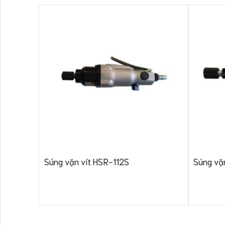
Súng vặn vít HSR-112S
Súng vặ