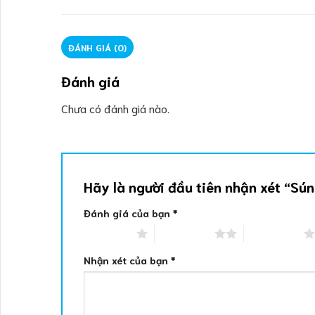
ĐÁNH GIÁ (0)
Đánh giá
Chưa có đánh giá nào.
Hãy là người đầu tiên nhận xét “Sú
Đánh giá của bạn
*
1 trên 5 sao
2 trên 5 sao
3 trên 5 sao
Nhận xét của bạn
*