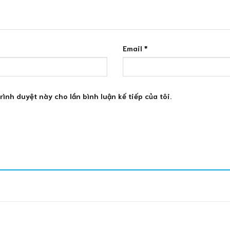
Email
*
trình duyệt này cho lần bình luận kế tiếp của tôi.