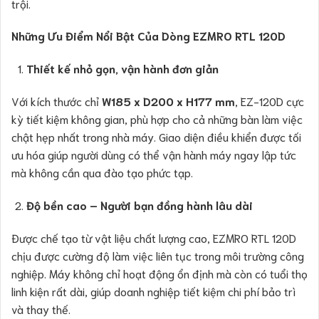
trội.
Những Ưu Điểm Nổi Bật Của Dòng EZMRO RTL 120D
Thiết kế nhỏ gọn, vận hành đơn giản
Với kích thước chỉ
W185 x D200 x H177 mm
, EZ-120D cực
kỳ tiết kiệm không gian, phù hợp cho cả những bàn làm việc
chật hẹp nhất trong nhà máy. Giao diện điều khiển được tối
ưu hóa giúp người dùng có thể vận hành máy ngay lập tức
mà không cần qua đào tạo phức tạp.
Độ bền cao – Người bạn đồng hành lâu dài
Được chế tạo từ vật liệu chất lượng cao, EZMRO RTL 120D
chịu được cường độ làm việc liên tục trong môi trường công
nghiệp. Máy không chỉ hoạt động ổn định mà còn có tuổi thọ
linh kiện rất dài, giúp doanh nghiệp tiết kiệm chi phí bảo trì
và thay thế.