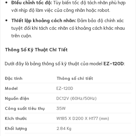
Điều chỉnh tốc độ:
Tùy biến tốc độ tách nhãn phù hợp
với nhịp độ làm việc của công nhân hoặc robot.
Thiết lập khoảng cách nhãn:
Đảm bảo độ chính xác
tuyệt đối khi tách các nhãn có khoảng cách khác nhau
trên cuộn.
Thông Số Kỹ Thuật Chi Tiết
Dưới đây là bảng thông số kỹ thuật của model
EZ-120D
:
Đặc tính
Thông số chi tiết
Model
EZ-120D
Nguồn điện
DC12V (60Hz/50Hz)
Công suất tiêu thụ
35W
Kích thước
W185 X D200 X H177 (mm)
Khối lượng
2.84 Kg