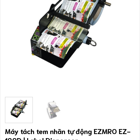
Máy tách tem nhãn tự động EZMRO EZ-
120D | Label Dispenser