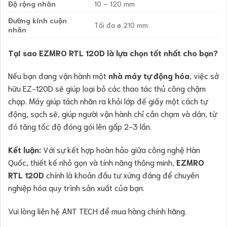
Độ rộng nhãn
10 – 120 mm
Đường kính cuộn
Tối đa ø 210 mm
nhãn
Tại sao EZMRO RTL 120D là lựa chọn tốt nhất cho bạn?
Nếu bạn đang vận hành một
nhà máy tự động hóa
, việc sở
hữu EZ-120D sẽ giúp loại bỏ các thao tác thủ công chậm
chạp. Máy giúp tách nhãn ra khỏi lớp đế giấy một cách tự
động, sạch sẽ, giúp người vận hành chỉ cần chạm và dán, từ
đó tăng tốc độ đóng gói lên gấp 2-3 lần.
Kết luận:
Với sự kết hợp hoàn hảo giữa công nghệ Hàn
Quốc, thiết kế nhỏ gọn và tính năng thông minh,
EZMRO
RTL 120D
chính là khoản đầu tư xứng đáng để chuyên
nghiệp hóa quy trình sản xuất của bạn.
Vui lòng liên hệ ANT TECH để mua hàng chính hãng.