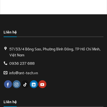
Liên hệ
57/33/4 Bông Sao, Phường Bình Đông, TP Hồ Chí Minh,
Việt Nam
0936 237 688
info@ant-tech.vn
Liên hệ