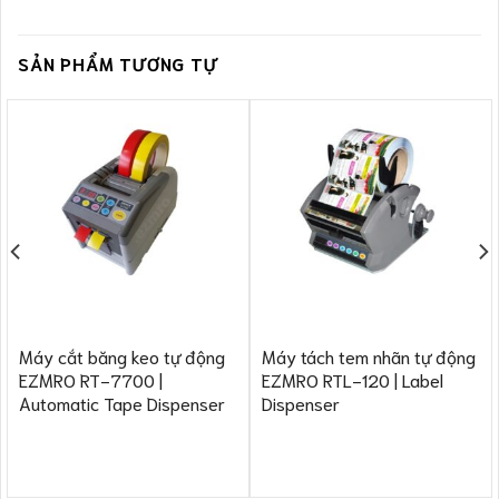
SẢN PHẨM TƯƠNG TỰ
Máy cắt băng keo tự động
Máy tách tem nhãn tự động
EZMRO RT-7700 |
EZMRO RTL-120 | Label
Automatic Tape Dispenser
Dispenser