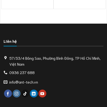
Liên hệ
57/33/4 Bông Sao, Phường Bình Đông, TP Hồ Chí Minh,
Việt Nam
0936 237 688
info@ant-tech.vn