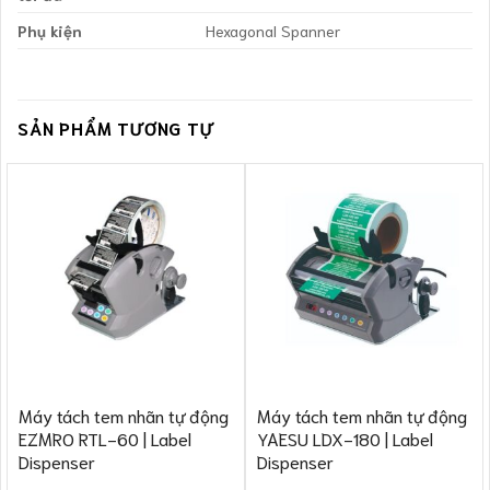
Phụ kiện
Hexagonal Spanner
SẢN PHẨM TƯƠNG TỰ
Máy tách tem nhãn tự động
Máy tách tem nhãn tự động
EZMRO RTL-60 | Label
YAESU LDX-180 | Label
Dispenser
Dispenser