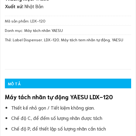
Xuất xứ:
Nhật Bản
Mã sản phẩm:
LDX-120
Danh mục:
Máy tách nhãn YAESU
Thẻ:
Label Dispenser
,
LDX-120
,
Máy tách tem nhãn tự động
,
YAESU
MÔ TẢ
Máy tách nhãn tự động YAESU LDX-120
Thiết kế nhỏ gọn / Tiết kiệm không gian.
Chế độ C, để đếm số lượng nhãn được tách
Chế độ P, để thiết lập số lượng nhãn cần tách