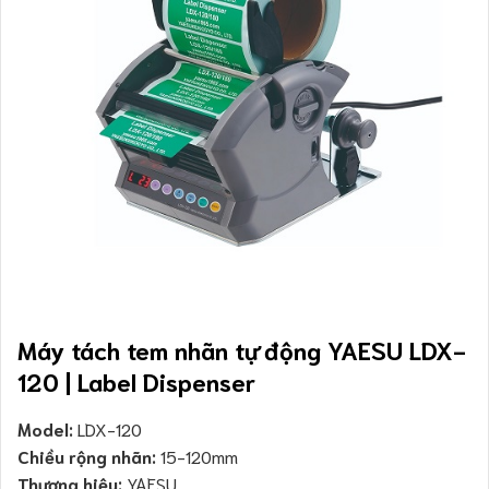
Máy tách tem nhãn tự động YAESU LDX-
120 | Label Dispenser
Model:
LDX-120
Chiều rộng nhãn:
15-120mm
Thương hiệu:
YAESU