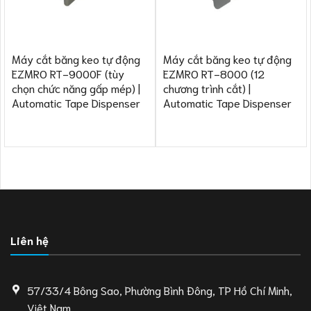
Máy cắt băng keo tự động
Máy cắt băng keo tự động
EZMRO RT-9000F (tùy
EZMRO RT-8000 (12
chọn chức năng gấp mép) |
chương trình cắt) |
Automatic Tape Dispenser
Automatic Tape Dispenser
Liên hệ
57/33/4 Bông Sao, Phường Bình Đông, TP Hồ Chí Minh,
Việt Nam