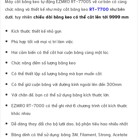
Máy cắt băng keo tự động EZMRO RT-7700S về cơ bản có cùng
chức năng và thiết kế như máy cắt băng keo
RT-7700
như bên
dưới, tuy nhiên
chiều dài băng keo có thể cắt lên tới 9999 mm
Kích thước thiết kế nhỏ gọn.
Phù hợp tốt với mọi vị trí làm việc.
Hai cảm biến có thể cắt hai cuộn băng cùng một lúc.
Chức năng đếm số lượng băng keo
Có thể thiết lập số lượng băng mà bạn muốn cắt.
Có thể giữ cuộn băng với đường kính ngoài lên đến 300mm
Với chân đế, bạn có thể sử dụng băng kích thước lớn.
EZMRO RT-7000 có thể ghi nhớ 6 chương trình cắt kích thước
khác nhau
Dễ dàng thay đổi cho bộ lưỡi dao, bộ phận tiêu hao nhiều nhất
Băng dính có thể sử dụng: băng 3M, Filament, Strong, Acetate