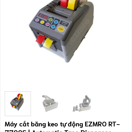
Máy cắt băng keo tự động EZMRO RT-
7700S | Automatic Tape Dispenser