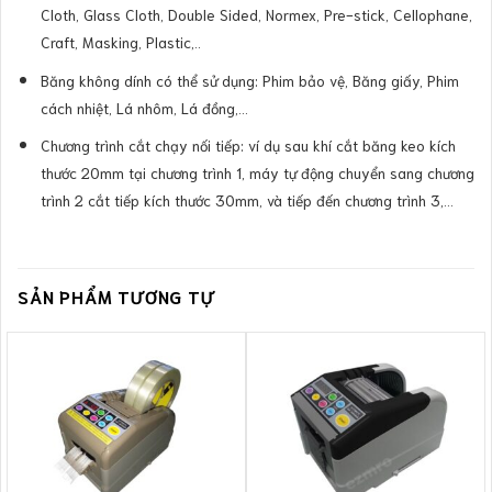
Cloth, Glass Cloth, Double Sided, Normex, Pre-stick, Cellophane,
Craft, Masking, Plastic,..
Băng không dính có thể sử dụng: Phim bảo vệ, Băng giấy, Phim
cách nhiệt, Lá nhôm, Lá đồng,…
Chương trình cắt chạy nối tiếp: ví dụ sau khí cắt băng keo kích
thước 20mm tại chương trình 1, máy tự động chuyển sang chương
trình 2 cắt tiếp kích thước 30mm, và tiếp đến chương trình 3,…
SẢN PHẨM TƯƠNG TỰ