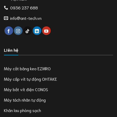
0936 237 688
info@ant-tech.vn
Liên hệ
Máy cắt băng keo EZMRO
Máy cấp vít tự động OHTAKE
Máy bắt vít điện CONOS
Máy tách nhãn tự động
Khăn lau phòng sạch