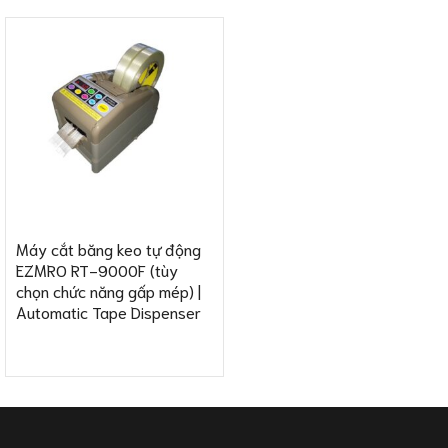
Máy cắt băng keo tự động
EZMRO RT-9000F (tùy
chọn chức năng gấp mép) |
Automatic Tape Dispenser