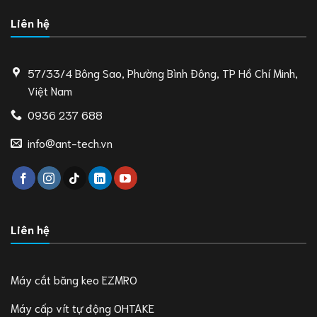
Liên hệ
57/33/4 Bông Sao, Phường Bình Đông, TP Hồ Chí Minh,
Việt Nam
0936 237 688
info@ant-tech.vn
Liên hệ
Máy cắt băng keo EZMRO
Máy cấp vít tự động OHTAKE