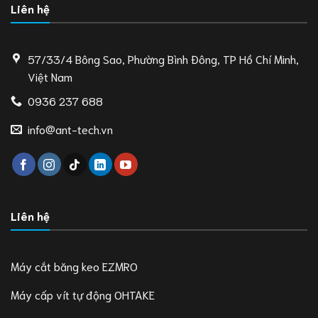
Liên hệ
57/33/4 Bông Sao, Phường Bình Đông, TP Hồ Chí Minh,
Việt Nam
0936 237 688
info@ant-tech.vn
Liên hệ
Máy cắt băng keo EZMRO
Máy cấp vít tự động OHTAKE