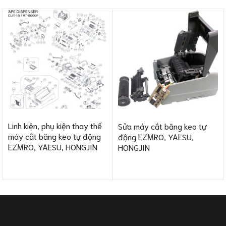
Linh kiện, phụ kiện thay thế
Sửa máy cắt băng keo tự
máy cắt băng keo tự động
động EZMRO, YAESU,
EZMRO, YAESU, HONGJIN
HONGJIN