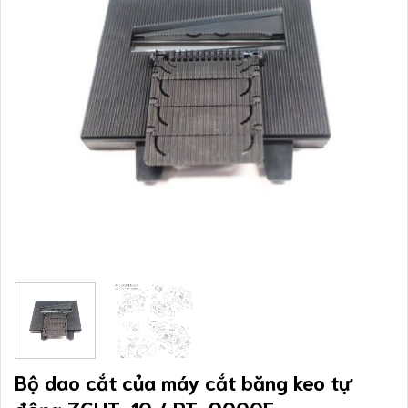
Bộ dao cắt của máy cắt băng keo tự
động ZCUT-10 / RT-9000F