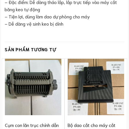
– Đặc điểm: Dễ dàng tháo lắp, lắp trực tiếp vào máy cắt
băng keo tự động
– Tiện lợi, dùng làm dao dự phòng cho máy
– Dễ dàng vệ sinh keo bị dính
SẢN PHẨM TƯƠNG TỰ
Cụm con lăn trục chính dẫn
Bộ dao cắt cho máy cắt