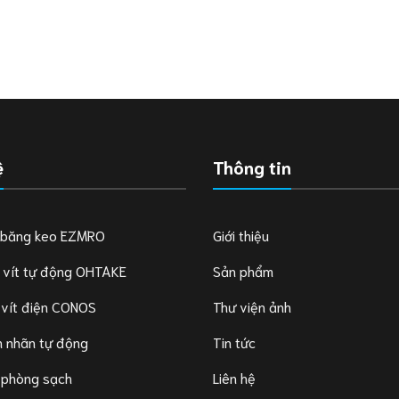
ệ
Thông tin
 băng keo EZMRO
Giới thiệu
 vít tự động OHTAKE
Sản phẩm
 vít điện CONOS
Thư viện ảnh
 nhãn tự động
Tin tức
 phòng sạch
Liên hệ