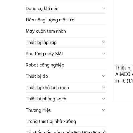
Dụng cụ khí nén
Đèn năng lượng mặt trời
Máy cuộn tem nhãn
Thiết bị lắp ráp
Phụ tùng máy SMT
Robot công nghiệp
Thiết b
AIMCO A
Thiết bị đo
in-lb (1
Thiết bị khử tĩnh điện
Thiết bị phòng sạch
Thương Hiệu
Trang thiết bị nhà xưởng
Tủ chống ẩm bảo quản linh kiện điện tử