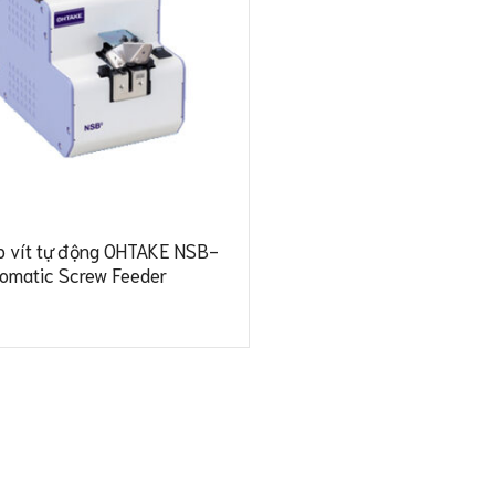
 vít tự động OHTAKE NSB-
tomatic Screw Feeder