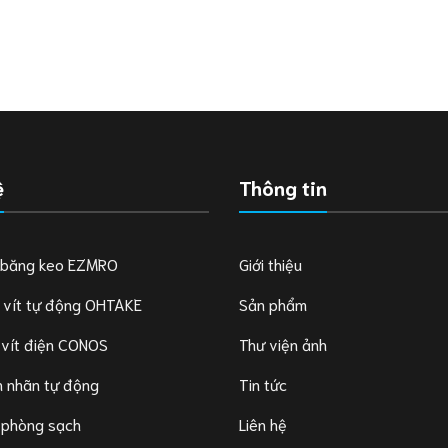
ệ
Thông tin
 băng keo EZMRO
Giới thiệu
 vít tự động OHTAKE
Sản phẩm
 vít điện CONOS
Thư viện ảnh
 nhãn tự động
Tin tức
 phòng sạch
Liên hệ