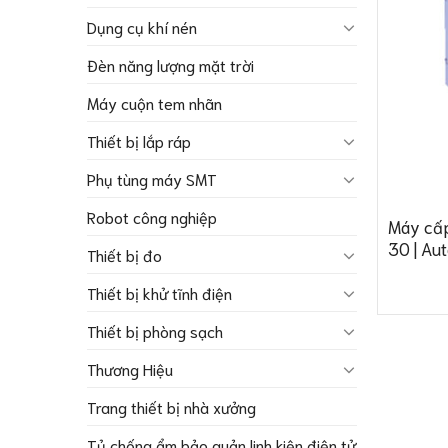
Dụng cụ khí nén
Đèn năng lượng mặt trời
Máy cuộn tem nhãn
Thiết bị lắp ráp
Phụ tùng máy SMT
Robot công nghiệp
Máy cấp
30 | Au
Thiết bị đo
Thiết bị khử tĩnh điện
Thiết bị phòng sạch
Thương Hiệu
Trang thiết bị nhà xưởng
Tủ chống ẩm bảo quản linh kiện điện tử