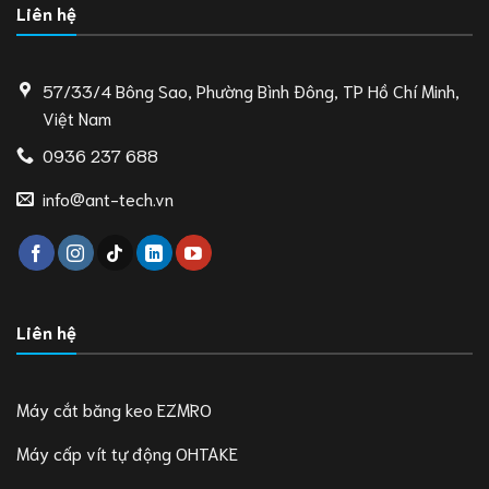
Liên hệ
57/33/4 Bông Sao, Phường Bình Đông, TP Hồ Chí Minh,
Việt Nam
0936 237 688
info@ant-tech.vn
Liên hệ
Máy cắt băng keo EZMRO
Máy cấp vít tự động OHTAKE