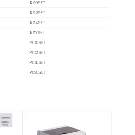
RI10SET
RI12SET
RI14SET
RI17SET
RI20SET
RI23SET
RI26SET
RI30SET