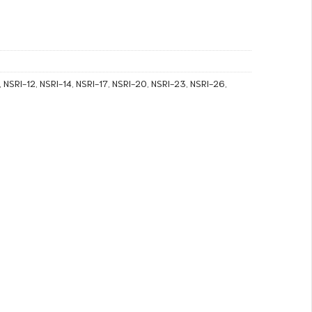
,
NSRI-12
,
NSRI-14
,
NSRI-17
,
NSRI-20
,
NSRI-23
,
NSRI-26
,