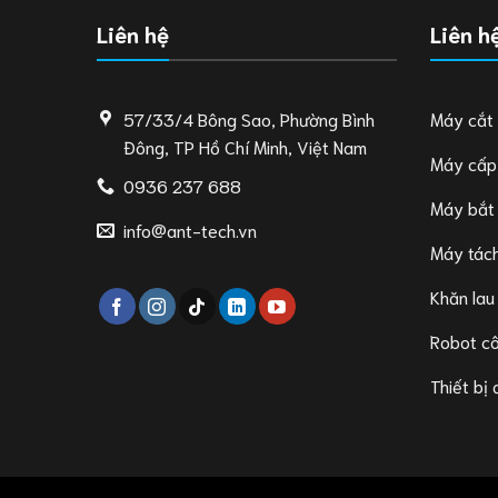
Liên hệ
Liên h
57/33/4 Bông Sao, Phường Bình
Máy cắt
Đông, TP Hồ Chí Minh, Việt Nam
Máy cấp
0936 237 688
Máy bắt
info@ant-tech.vn
Máy tách
Khăn lau
Robot c
Thiết bị