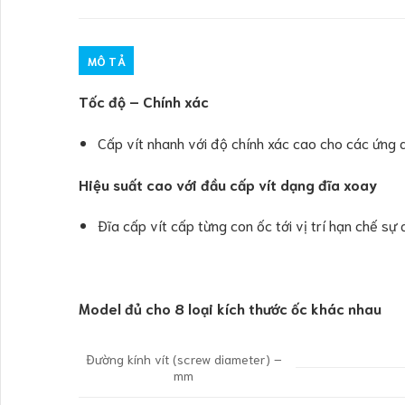
MÔ TẢ
Tốc độ – Chính xác
Cấp vít nhanh với độ chính xác cao cho các ứng 
Hiệu suất cao với đầu cấp vít dạng đĩa xoay
Đĩa cấp vít cấp từng con ốc tới vị trí hạn chế s
Model đủ cho 8 loại kích thước ốc khác nhau
Đường kính vít (screw diameter) –
mm