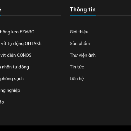
ệ
Thông tin
 băng keo EZMRO
Giới thiệu
 vít tự động OHTAKE
Sản phẩm
 vít điện CONOS
Thư viện ảnh
 nhãn tự động
Tin tức
 phòng sạch
Liên hệ
ông nghiệp
 đo