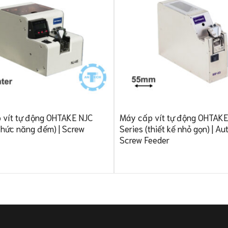
 vít tự động OHTAKE NJC
Máy cấp vít tự động OHTAK
chức năng đếm) | Screw
Series (thiết kế nhỏ gọn) | A
Screw Feeder