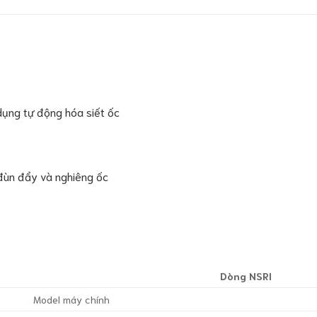
dụng tự động hóa siết ốc
ự đùn đẩy và nghiêng ốc
Dòng NSRI
Model máy chính