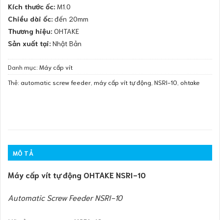
Kích thước ốc:
M1.0
Chiều dài ốc:
đến 20mm
Thương hiệu:
OHTAKE
Sản xuất tại:
Nhật Bản
Danh mục:
Máy cấp vít
Thẻ:
automatic screw feeder
,
máy cấp vít tự động
,
NSRI-10
,
ohtake
MÔ TẢ
Máy cấp vít tự động OHTAKE NSRI-10
Automatic Screw Feeder NSRI-10