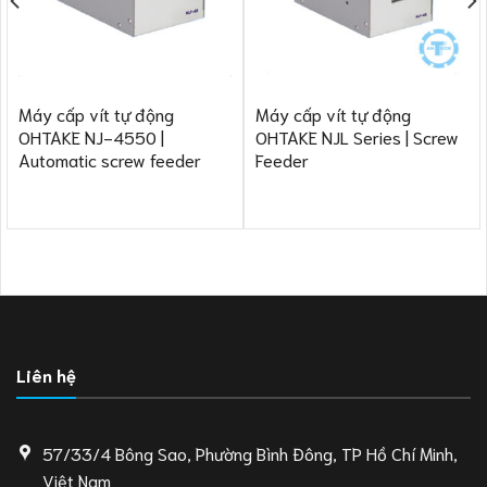
Máy cấp vít tự động
Máy cấp vít tự động
OHTAKE NJ-4550 |
OHTAKE NJL Series | Screw
Automatic screw feeder
Feeder
Liên hệ
57/33/4 Bông Sao, Phường Bình Đông, TP Hồ Chí Minh,
Việt Nam