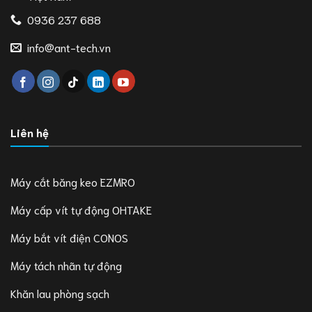
0936 237 688
info@ant-tech.vn
Liên hệ
Máy cắt băng keo EZMRO
Máy cấp vít tự động OHTAKE
Máy bắt vít điện CONOS
Máy tách nhãn tự động
Khăn lau phòng sạch