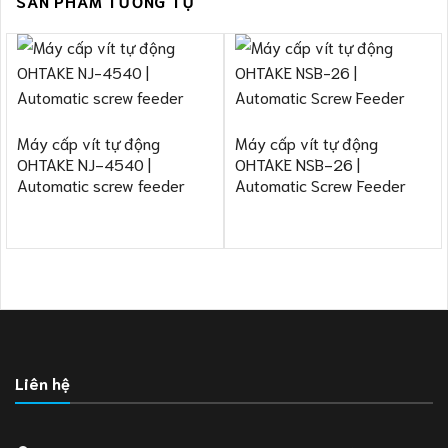
SẢN PHẨM TƯƠNG TỰ
Máy cấp vít tự động
Máy cấp vít tự động
OHTAKE NJ-4540 |
OHTAKE NSB-26 |
Automatic screw feeder
Automatic Screw Feeder
Liên hệ