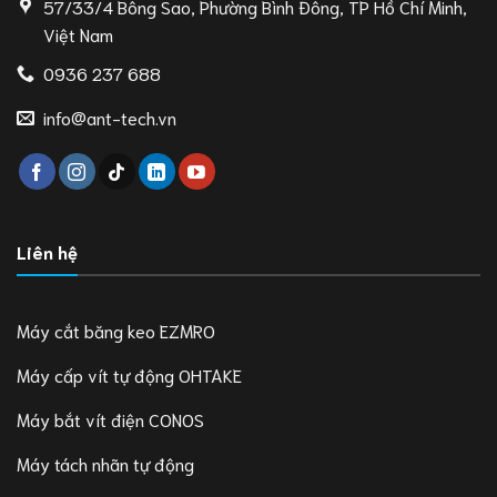
57/33/4 Bông Sao, Phường Bình Đông, TP Hồ Chí Minh,
Việt Nam
0936 237 688
info@ant-tech.vn
Liên hệ
Máy cắt băng keo EZMRO
Máy cấp vít tự động OHTAKE
Máy bắt vít điện CONOS
Máy tách nhãn tự động