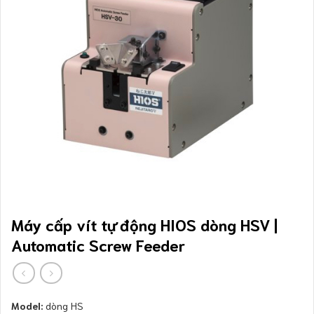
Máy cấp vít tự động HIOS dòng HSV |
Automatic Screw Feeder
Model:
dòng HS