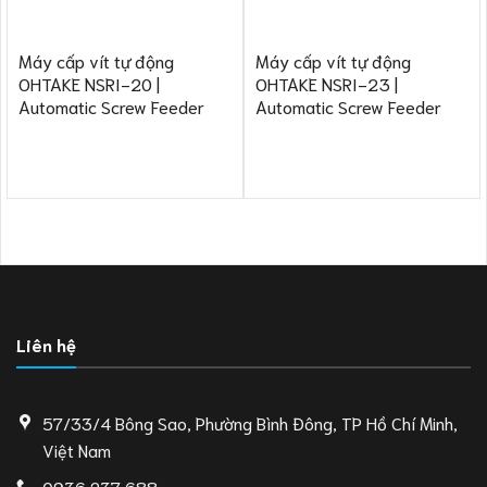
Máy cấp vít tự động
Máy cấp vít tự động
OHTAKE NSRI-20 |
OHTAKE NSRI-23 |
Automatic Screw Feeder
Automatic Screw Feeder
Liên hệ
57/33/4 Bông Sao, Phường Bình Đông, TP Hồ Chí Minh,
Việt Nam
0936 237 688