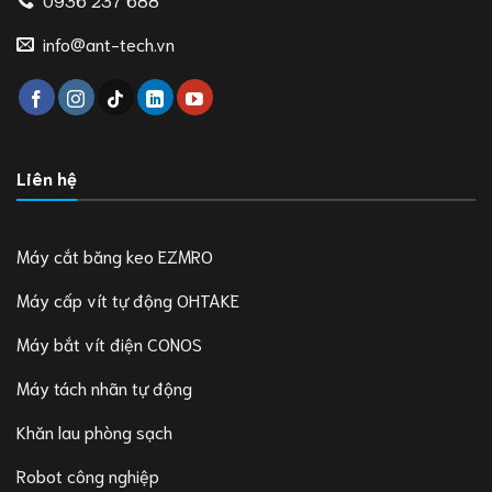
info@ant-tech.vn
Liên hệ
Máy cắt băng keo EZMRO
Máy cấp vít tự động OHTAKE
Máy bắt vít điện CONOS
Máy tách nhãn tự động
Khăn lau phòng sạch
Robot công nghiệp