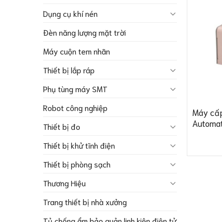
Dụng cụ khí nén
Đèn năng lượng mặt trời
Máy cuộn tem nhãn
Thiết bị lắp ráp
Phụ tùng máy SMT
Robot công nghiệp
Máy cấp
Automat
Thiết bị đo
Thiết bị khử tĩnh điện
Thiết bị phòng sạch
Thương Hiệu
Trang thiết bị nhà xưởng
Tủ chống ẩm bảo quản linh kiện điện tử