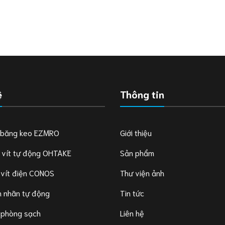
ệ
Thông tin
 băng keo EZMRO
Giới thiệu
 vít tự động OHTAKE
Sản phẩm
 vít điện CONOS
Thư viện ảnh
 nhãn tự động
Tin tức
 phòng sạch
Liên hệ