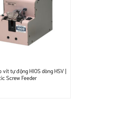
 vít tự động HIOS dòng HSV |
ic Screw Feeder