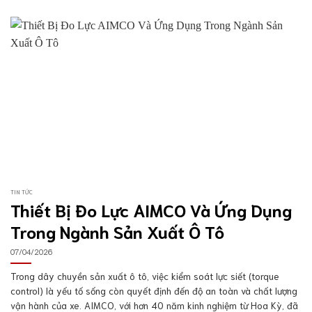
TIN TỨC
Thiết Bị Đo Lực AIMCO Và Ứng Dụng
Trong Ngành Sản Xuất Ô Tô
07/04/2026
Trong dây chuyền sản xuất ô tô, việc kiểm soát lực siết (torque
control) là yếu tố sống còn quyết định đến độ an toàn và chất lượng
vận hành của xe. AIMCO, với hơn 40 năm kinh nghiệm từ Hoa Kỳ, đã