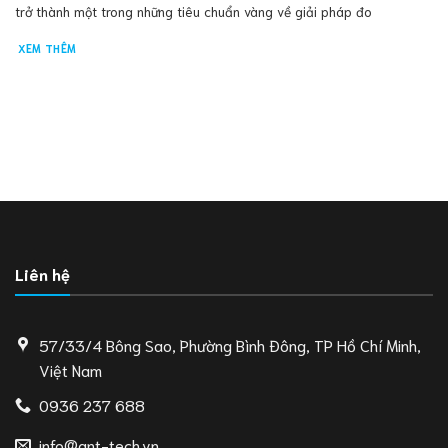
trở thành một trong những tiêu chuẩn vàng về giải pháp đo
XEM THÊM
Liên hệ
57/33/4 Bông Sao, Phường Bình Đông, TP Hồ Chí Minh,
Việt Nam
0936 237 688
info@ant-tech.vn