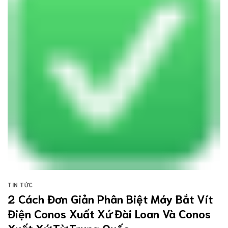
TIN TỨC
2 Cách Đơn Giản Phân Biệt Máy Bắt Vít
Điện Conos Xuất Xứ Đài Loan Và Conos
Xuất Xứ Từ Trung Quốc