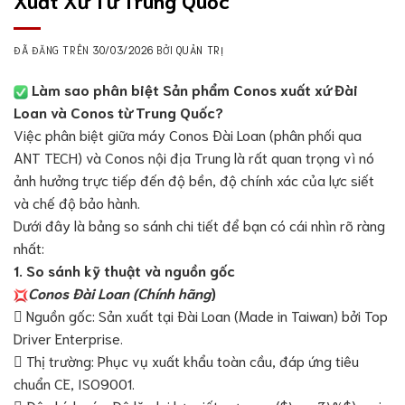
ĐÃ ĐĂNG TRÊN
30/03/2026
BỞI
QUẢN TRỊ
Làm sao phân biệt Sản phẩm Conos xuất xứ Đài
Loan và Conos từ Trung Quốc?
Việc phân biệt giữa máy Conos Đài Loan (phân phối qua
ANT TECH) và Conos nội địa Trung là rất quan trọng vì nó
ảnh hưởng trực tiếp đến độ bền, độ chính xác của lực siết
và chế độ bảo hành.
Dưới đây là bảng so sánh chi tiết để bạn có cái nhìn rõ ràng
nhất:
1. So sánh kỹ thuật và nguồn gốc
Conos Đài Loan (Chính hãng
)
 Nguồn gốc: Sản xuất tại Đài Loan (Made in Taiwan) bởi Top
Driver Enterprise.
 Thị trường: Phục vụ xuất khẩu toàn cầu, đáp ứng tiêu
chuẩn CE, ISO9001.