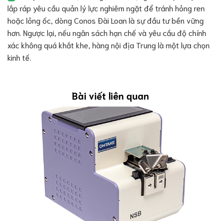
lắp ráp yêu cầu quản lý lực nghiêm ngặt để tránh hỏng ren
hoặc lỏng ốc, dòng Conos Đài Loan là sự đầu tư bền vững
hơn. Ngược lại, nếu ngân sách hạn chế và yêu cầu độ chính
xác không quá khắt khe, hàng nội địa Trung là một lựa chọn
kinh tế.
Bài viết liên quan