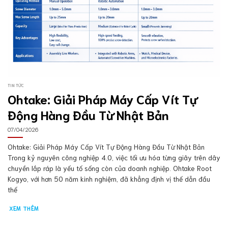
TIN TỨC
Ohtake: Giải Pháp Máy Cấp Vít Tự
Động Hàng Đầu Từ Nhật Bản
07/04/2026
Ohtake: Giải Pháp Máy Cấp Vít Tự Động Hàng Đầu Từ Nhật Bản
Trong kỷ nguyên công nghiệp 4.0, việc tối ưu hóa từng giây trên dây
chuyền lắp ráp là yếu tố sống còn của doanh nghiệp. Ohtake Root
Kogyo, với hơn 50 năm kinh nghiệm, đã khẳng định vị thế dẫn đầu
thế
XEM THÊM