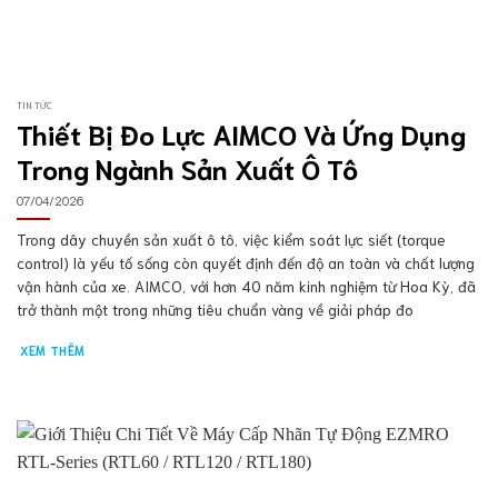
TIN TỨC
Thiết Bị Đo Lực AIMCO Và Ứng Dụng
Trong Ngành Sản Xuất Ô Tô
07/04/2026
Trong dây chuyền sản xuất ô tô, việc kiểm soát lực siết (torque
control) là yếu tố sống còn quyết định đến độ an toàn và chất lượng
vận hành của xe. AIMCO, với hơn 40 năm kinh nghiệm từ Hoa Kỳ, đã
trở thành một trong những tiêu chuẩn vàng về giải pháp đo
XEM THÊM