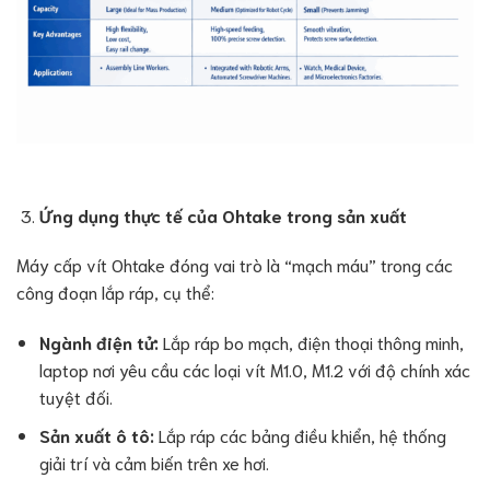
Ứng dụng thực tế của Ohtake trong sản xuất
Máy cấp vít Ohtake đóng vai trò là “mạch máu” trong các
công đoạn lắp ráp, cụ thể:
Ngành điện tử:
Lắp ráp bo mạch, điện thoại thông minh,
laptop nơi yêu cầu các loại vít M1.0, M1.2 với độ chính xác
tuyệt đối.
Sản xuất ô tô:
Lắp ráp các bảng điều khiển, hệ thống
giải trí và cảm biến trên xe hơi.