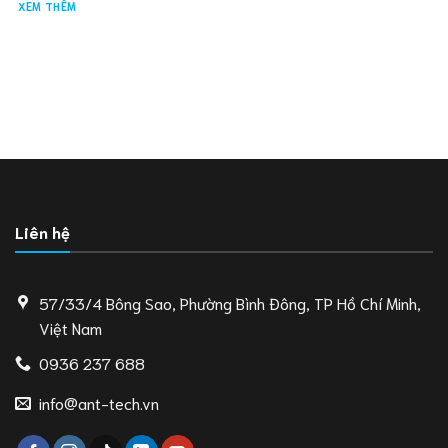
XEM THÊM
Liên hệ
57/33/4 Bông Sao, Phường Bình Đông, TP Hồ Chí Minh,
Việt Nam
0936 237 688
info@ant-tech.vn