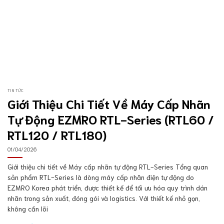
TIN TỨC
Giới Thiệu Chi Tiết Về Máy Cấp Nhãn
Tự Động EZMRO RTL-Series (RTL60 /
RTL120 / RTL180)
01/04/2026
Giới thiệu chi tiết về Máy cấp nhãn tự động RTL-Series Tổng quan
sản phẩm RTL-Series là dòng máy cấp nhãn điện tự động do
EZMRO Korea phát triển, được thiết kế để tối ưu hóa quy trình dán
nhãn trong sản xuất, đóng gói và logistics. Với thiết kế nhỏ gọn,
không cần lõi