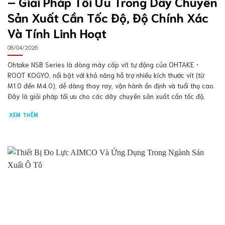
– Giải Pháp Tối Ưu Trong Dây Chuyền
Sản Xuất Cần Tốc Độ, Độ Chính Xác
Và Tính Linh Hoạt
08/04/2026
Ohtake NSB Series là dòng máy cấp vít tự động của OHTAKE・
ROOT KOGYO, nổi bật với khả năng hỗ trợ nhiều kích thước vít (từ
M1.0 đến M4.0), dễ dàng thay ray, vận hành ổn định và tuổi thọ cao.
Đây là giải pháp tối ưu cho các dây chuyền sản xuất cần tốc độ,
XEM THÊM