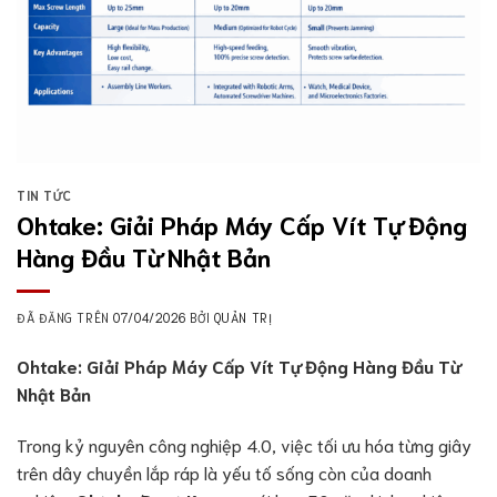
TIN TỨC
Ohtake: Giải Pháp Máy Cấp Vít Tự Động
Hàng Đầu Từ Nhật Bản
ĐÃ ĐĂNG TRÊN
07/04/2026
BỞI
QUẢN TRỊ
Ohtake: Giải Pháp Máy Cấp Vít Tự Động Hàng Đầu Từ
Nhật Bản
Trong kỷ nguyên công nghiệp 4.0, việc tối ưu hóa từng giây
trên dây chuyền lắp ráp là yếu tố sống còn của doanh