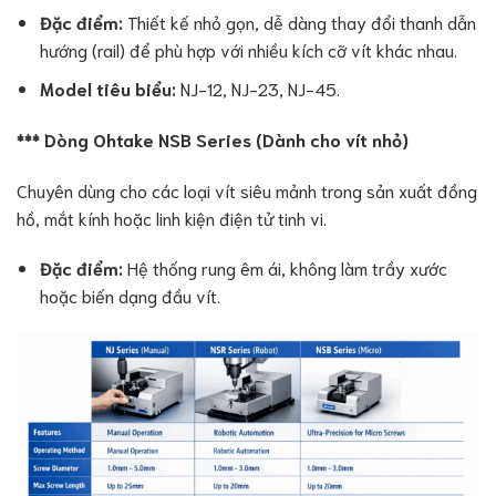
Đặc điểm:
Thiết kế nhỏ gọn, dễ dàng thay đổi thanh dẫn
hướng (rail) để phù hợp với nhiều kích cỡ vít khác nhau.
Model tiêu biểu:
NJ-12, NJ-23, NJ-45.
*** Dòng Ohtake NSB Series (Dành cho vít nhỏ)
Chuyên dùng cho các loại vít siêu mảnh trong sản xuất đồng
hồ, mắt kính hoặc linh kiện điện tử tinh vi.
Đặc điểm:
Hệ thống rung êm ái, không làm trầy xước
hoặc biến dạng đầu vít.