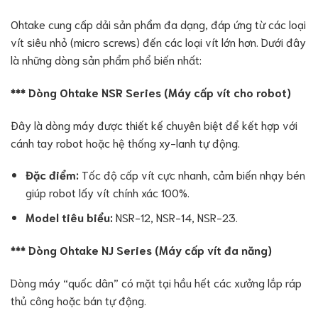
Ohtake cung cấp dải sản phẩm đa dạng, đáp ứng từ các loại
vít siêu nhỏ (micro screws) đến các loại vít lớn hơn. Dưới đây
là những dòng sản phẩm phổ biến nhất:
*** Dòng Ohtake NSR Series (Máy cấp vít cho robot)
Đây là dòng máy được thiết kế chuyên biệt để kết hợp với
cánh tay robot hoặc hệ thống xy-lanh tự động.
Đặc điểm:
Tốc độ cấp vít cực nhanh, cảm biến nhạy bén
giúp robot lấy vít chính xác 100%.
Model tiêu biểu:
NSR-12, NSR-14, NSR-23.
*** Dòng Ohtake NJ Series (Máy cấp vít đa năng)
Dòng máy “quốc dân” có mặt tại hầu hết các xưởng lắp ráp
thủ công hoặc bán tự động.