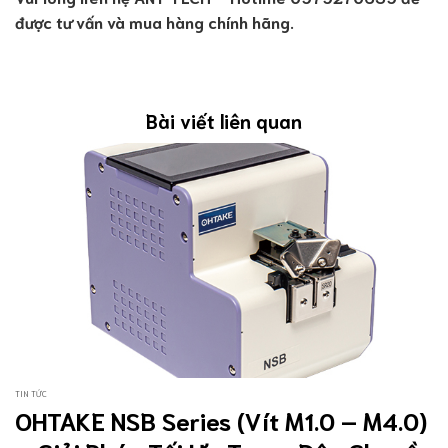
được tư vấn và mua hàng chính hãng.
Bài viết liên quan
TIN TỨC
OHTAKE NSB Series (Vít M1.0 – M4.0)