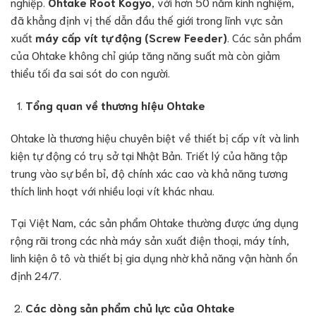
nghiệp.
Ohtake Root Kogyo
, với hơn 50 năm kinh nghiệm,
đã khẳng định vị thế dẫn đầu thế giới trong lĩnh vực sản
xuất
máy cấp vít tự động (Screw Feeder)
. Các sản phẩm
của Ohtake không chỉ giúp tăng năng suất mà còn giảm
thiểu tối đa sai sót do con người.
Tổng quan về thương hiệu Ohtake
Ohtake là thương hiệu chuyên biệt về thiết bị cấp vít và linh
kiện tự động có trụ sở tại Nhật Bản. Triết lý của hãng tập
trung vào sự bền bỉ, độ chính xác cao và khả năng tương
thích linh hoạt với nhiều loại vít khác nhau.
Tại Việt Nam, các sản phẩm Ohtake thường được ứng dụng
rộng rãi trong các nhà máy sản xuất điện thoại, máy tính,
linh kiện ô tô và thiết bị gia dụng nhờ khả năng vận hành ổn
định 24/7.
Các dòng sản phẩm chủ lực của Ohtake