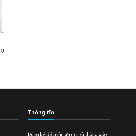
00
Thông tin
Đăng ký để nhận ưu đãi và thông báo