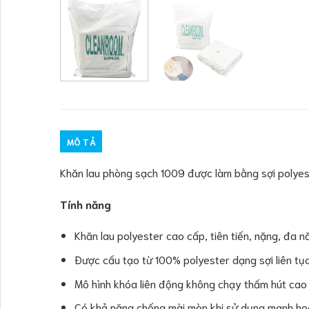
MÔ TẢ
Khăn lau phòng sạch 1009 được làm bằng sợi polyes
Tính năng
Khăn lau polyester cao cấp, tiên tiến, nặng, đa 
Được cấu tạo từ 100% polyester dạng sợi liên tụ
Mô hình khóa liên động không chạy thấm hút cao
Có khả năng chống mài mòn khi sử dụng mạnh hoặ