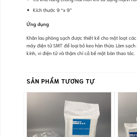
Kích thước 9 “x 9”
Ứng dụng
Khăn lau phòng sạch được thiết kế cho một loạt các
máy điện tử SMT để loại bỏ keo hàn thừa. Làm sạch n
kính, vi điện tử và thậm chí cả bề mặt bàn thao tác.
SẢN PHẨM TƯƠNG TỰ