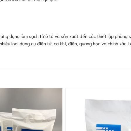
 ứng dụng làm sạch từ ô tô và sản xuất đến các thiết lập phòng 
hiều loại dụng cụ điện tử, cơ khí, điện, quang học và chính xác.