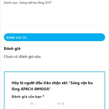
Danh mục:
Súng siết bu lông 3/4"
ĐÁNH GIÁ (0)
Đánh giá
Chưa có đánh giá nào.
Hãy là người đầu tiên nhận xét “Súng vặn bu
lông APACH AW100A”
Đánh giá của bạn
*
1 trên 5 sao
2 trên 5 sao