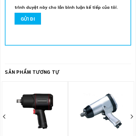
trình duyệt này cho lần bình luận kế tiếp của tôi.
SẢN PHẨM TƯƠNG TỰ