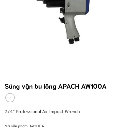
Súng vặn bu lông APACH AW100A
3/4” Professional Air Impact Wrench
Mã sản phẩm:
AW100A