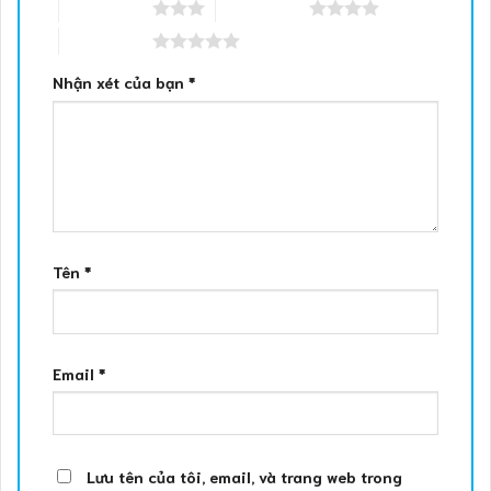
3 trên 5 sao
4 trên 5 sao
5 trên 5 sao
Nhận xét của bạn
*
Tên
*
Email
*
Lưu tên của tôi, email, và trang web trong