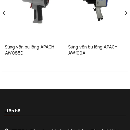
Súng vặn bu lông APACH
Súng vặn bu lông APACH
AW085D
AW100A
Liên hệ