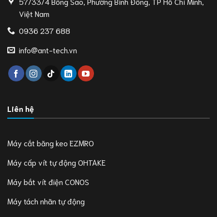
57/33/4 Bông Sao, Phường Bình Đông, TP Hồ Chí Minh,
Việt Nam
0936 237 688
info@ant-tech.vn
Liên hệ
Máy cắt băng keo EZMRO
Máy cấp vít tự động OHTAKE
Máy bắt vít điện CONOS
Máy tách nhãn tự động