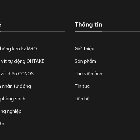
ệ
Thông tin
 băng keo EZMRO
Giới thiệu
 vít tự động OHTAKE
Sản phẩm
 vít điện CONOS
Thư viện ảnh
 nhãn tự động
Tin tức
 phòng sạch
Liên hệ
ông nghiệp
 đo