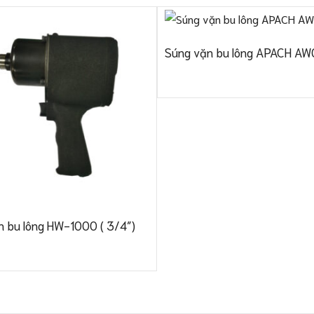
Súng vặn bu lông APACH A
n bu lông HW-1000 ( 3/4″)