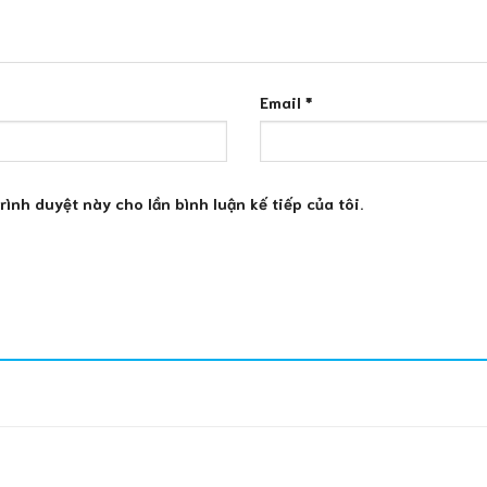
Email
*
trình duyệt này cho lần bình luận kế tiếp của tôi.