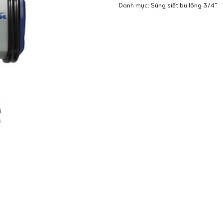
Danh mục:
Súng siết bu lông 3/4"