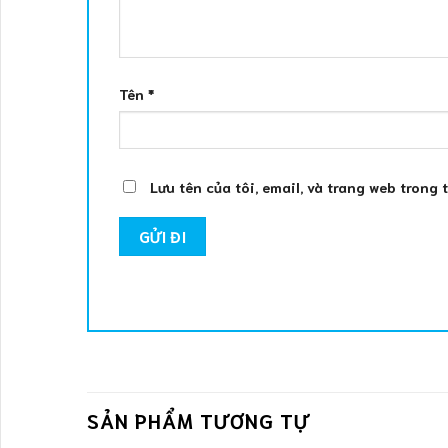
Tên
*
Lưu tên của tôi, email, và trang web trong 
SẢN PHẨM TƯƠNG TỰ