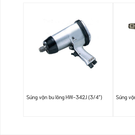
Súng vặn bu lông HW-342J (3/4″)
Súng vặ