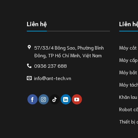
Liên hệ
Liên h
57/33/4 Bông Sao, Phường Bình
Máy cắt
Đông, TP Hồ Chí Minh, Việt Nam
Máy cấp
0936 237 688
Máy bắt
info@ant-tech.vn
Máy tách
Khăn lau
Robot c
Thiết bị