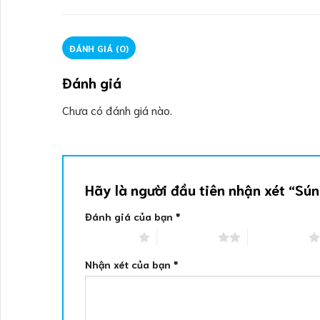
ĐÁNH GIÁ (0)
Đánh giá
Chưa có đánh giá nào.
Hãy là người đầu tiên nhận xét “
Đánh giá của bạn
*
1 trên 5 sao
2 trên 5 sao
3 trên 5 sao
Nhận xét của bạn
*