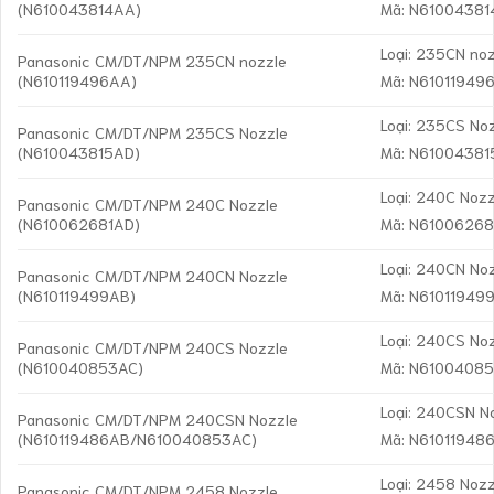
(N610043814AA)
Mã: N6100438
Loại: 235CN no
Panasonic CM/DT/NPM 235CN nozzle
(N610119496AA)
Mã: N61011949
Loại: 235CS No
Panasonic CM/DT/NPM 235CS Nozzle
(N610043815AD)
Mã: N6100438
Loại: 240C Nozz
Panasonic CM/DT/NPM 240C Nozzle
(N610062681AD)
Mã: N6100626
Loại: 240CN No
Panasonic CM/DT/NPM 240CN Nozzle
(N610119499AB)
Mã: N61011949
Loại: 240CS No
Panasonic CM/DT/NPM 240CS Nozzle
(N610040853AC)
Mã: N6100408
Loại: 240CSN N
Panasonic CM/DT/NPM 240CSN Nozzle
(N610119486AB/N610040853AC)
Mã: N6101194
Loại: 2458 Nozz
Panasonic CM/DT/NPM 2458 Nozzle