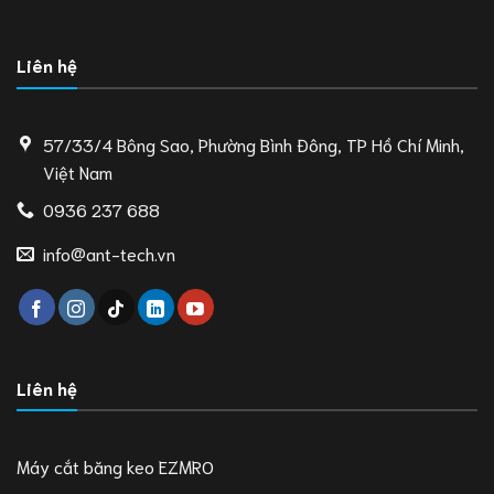
Liên hệ
57/33/4 Bông Sao, Phường Bình Đông, TP Hồ Chí Minh,
Việt Nam
0936 237 688
info@ant-tech.vn
Liên hệ
Máy cắt băng keo EZMRO