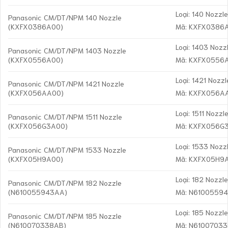
Loại: 140 Nozzl
Panasonic CM/DT/NPM 140 Nozzle
(KXFX0386A00)
Mã: KXFX0386
Loại: 1403 Nozz
Panasonic CM/DT/NPM 1403 Nozzle
(KXFX0556A00)
Mã: KXFX0556
Loại: 1421 Nozzl
Panasonic CM/DT/NPM 1421 Nozzle
(KXFX056AA00)
Mã: KXFX056A
Loại: 1511 Nozzl
Panasonic CM/DT/NPM 1511 Nozzle
(KXFX056G3A00)
Mã: KXFX056G
Loại: 1533 Nozz
Panasonic CM/DT/NPM 1533 Nozzle
(KXFX05H9A00)
Mã: KXFX05H9
Loại: 182 Nozzl
Panasonic CM/DT/NPM 182 Nozzle
(N610055943AA)
Mã: N6100559
Loại: 185 Nozzl
Panasonic CM/DT/NPM 185 Nozzle
(N610070338AB)
Mã: N6100703