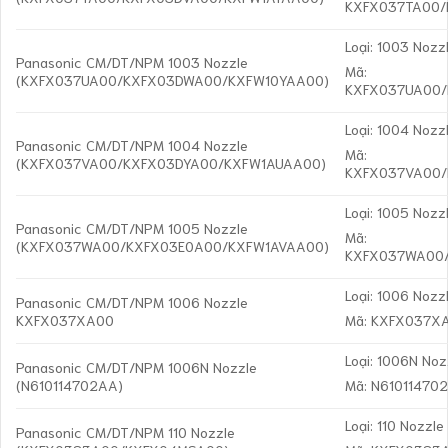
KXFX037TA00/
Loại: 1003 Nozz
Panasonic CM/DT/NPM 1003 Nozzle
Mã:
(KXFX037UA00/KXFX03DWA00/KXFW10YAA00)
KXFX037UA00
Loại: 1004 Nozz
Panasonic CM/DT/NPM 1004 Nozzle
Mã:
(KXFX037VA00/KXFX03DYA00/KXFW1AUAA00)
KXFX037VA00
Loại: 1005 Nozz
Panasonic CM/DT/NPM 1005 Nozzle
Mã:
(KXFX037WA00/KXFX03E0A00/KXFW1AVAA00)
KXFX037WA00
Loại: 1006 Nozz
Panasonic CM/DT/NPM 1006 Nozzle
KXFX037XA00
Mã: KXFX037X
Loại: 1006N Noz
Panasonic CM/DT/NPM 1006N Nozzle
(N610114702AA)
Mã: N61011470
Loại: 110 Nozzle
Panasonic CM/DT/NPM 110 Nozzle