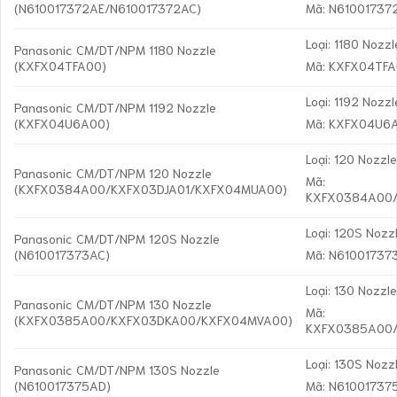
(N610017372AE/N610017372AC)
Mã: N61001737
Loại: 1180 Nozzl
Panasonic CM/DT/NPM 1180 Nozzle
(KXFX04TFA00)
Mã: KXFX04TF
Loại: 1192 Nozzl
Panasonic CM/DT/NPM 1192 Nozzle
(KXFX04U6A00)
Mã: KXFX04U6
Loại: 120 Nozzl
Panasonic CM/DT/NPM 120 Nozzle
Mã:
(KXFX0384A00/KXFX03DJA01/KXFX04MUA00)
KXFX0384A00/
Loại: 120S Nozz
Panasonic CM/DT/NPM 120S Nozzle
(N610017373AC)
Mã: N61001737
Loại: 130 Nozzl
Panasonic CM/DT/NPM 130 Nozzle
Mã:
(KXFX0385A00/KXFX03DKA00/KXFX04MVA00)
KXFX0385A00
Loại: 130S Nozz
Panasonic CM/DT/NPM 130S Nozzle
(N610017375AD)
Mã: N61001737