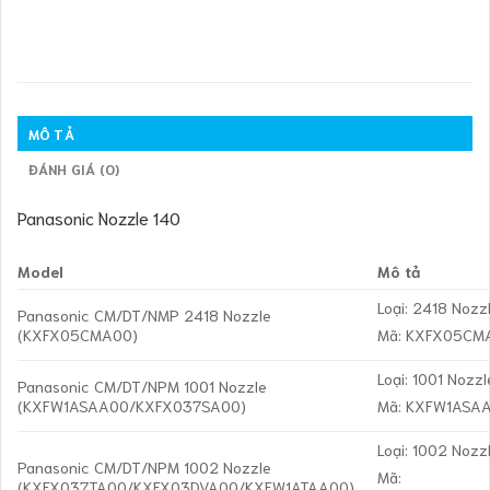
MÔ TẢ
ĐÁNH GIÁ (0)
Panasonic Nozzle 140
Model
Mô tả
Loại: 2418 Nozz
Panasonic CM/DT/NMP 2418 Nozzle
(KXFX05CMA00)
Mã: KXFX05CM
Loại: 1001 Nozzl
Panasonic CM/DT/NPM 1001 Nozzle
(KXFW1ASAA00/KXFX037SA00)
Mã: KXFW1ASA
Loại: 1002 Nozz
Panasonic CM/DT/NPM 1002 Nozzle
Mã:
(KXFX037TA00/KXFX03DVA00/KXFW1ATAA00)