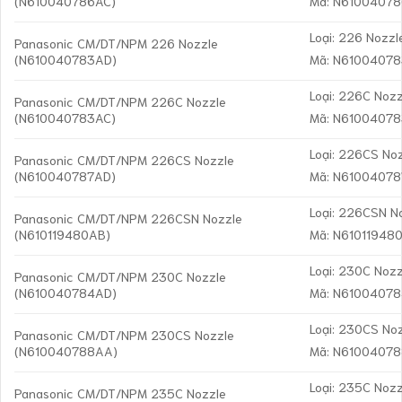
(N610040786AC)
Mã: N6100407
Loại: 226 Nozzl
Panasonic CM/DT/NPM 226 Nozzle
(N610040783AD)
Mã: N6100407
Loại: 226C Nozz
Panasonic CM/DT/NPM 226C Nozzle
(N610040783AC)
Mã: N6100407
Loại: 226CS No
Panasonic CM/DT/NPM 226CS Nozzle
(N610040787AD)
Mã: N6100407
Loại: 226CSN N
Panasonic CM/DT/NPM 226CSN Nozzle
(N610119480AB)
Mã: N61011948
Loại: 230C Nozz
Panasonic CM/DT/NPM 230C Nozzle
(N610040784AD)
Mã: N6100407
Loại: 230CS No
Panasonic CM/DT/NPM 230CS Nozzle
(N610040788AA)
Mã: N6100407
Loại: 235C Nozz
Panasonic CM/DT/NPM 235C Nozzle