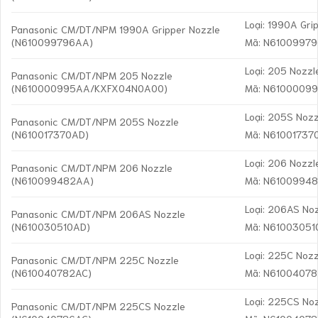
Loại: 1990A Gri
Panasonic CM/DT/NPM 1990A Gripper Nozzle
(N610099796AA)
Mã: N6100997
Loại: 205 Nozzl
Panasonic CM/DT/NPM 205 Nozzle
(N610000995AA/KXFX04N0A00)
Mã: N6100009
Loại: 205S Nozz
Panasonic CM/DT/NPM 205S Nozzle
(N610017370AD)
Mã: N61001737
Loại: 206 Nozzl
Panasonic CM/DT/NPM 206 Nozzle
(N610099482AA)
Mã: N6100994
Loại: 206AS No
Panasonic CM/DT/NPM 206AS Nozzle
(N610030510AD)
Mã: N6100305
Loại: 225C Nozz
Panasonic CM/DT/NPM 225C Nozzle
(N610040782AC)
Mã: N6100407
Loại: 225CS No
Panasonic CM/DT/NPM 225CS Nozzle