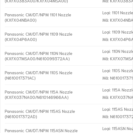
(KXFX0383A00/KXFX04MSA00)
Mã: KXFX0383
Loại: 1101 Nozzl
Panasonic CM/DT/NPM 1101 Nozzle
(KXFX04NBA00)
Mã: KXFX04NB
Loại: 1109 Nozzl
Panasonic CM/DT/NPM 1109 Nozzle
(KXFX04P6A00)
Mã: KXFX04P6
Loại: 110N Nozzl
Panasonic CM/DT/NPM 110N Nozzle
(KXFX07MSA00/N610099372AA)
Mã: KXFX07MS
Loại: 110S Nozzl
Panasonic CM/DT/NPM 110S Nozzle
(N610017371AC)
Mã: N61001737
Loại: 115A Nozzl
Panasonic CM/DT/NPM 115A Nozzle
(KXFX037NA00/N610146966AA)
Mã: KXFX037N
Loại: 115AS Noz
Panasonic CM/DT/NPM 115AS Nozzle
(N610017372AD)
Mã: N61001737
Loại: 115ASN No
Panasonic CM/DT/NPM 115ASN Nozzle