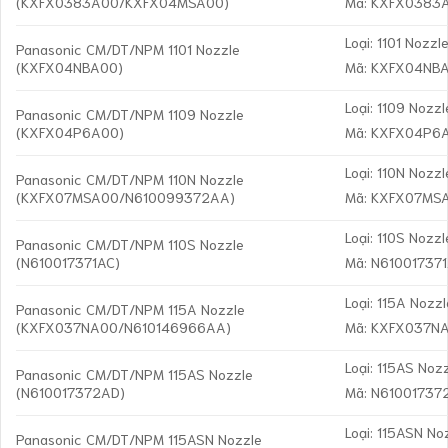
(KXFX0383A00/KXFX04MSA00)
Mã: KXFX0383
Loại: 1101 Nozzl
Panasonic CM/DT/NPM 1101 Nozzle
(KXFX04NBA00)
Mã: KXFX04NB
Loại: 1109 Nozzl
Panasonic CM/DT/NPM 1109 Nozzle
(KXFX04P6A00)
Mã: KXFX04P6
Loại: 110N Nozzl
Panasonic CM/DT/NPM 110N Nozzle
(KXFX07MSA00/N610099372AA)
Mã: KXFX07MS
Loại: 110S Nozzl
Panasonic CM/DT/NPM 110S Nozzle
(N610017371AC)
Mã: N61001737
Loại: 115A Nozzl
Panasonic CM/DT/NPM 115A Nozzle
(KXFX037NA00/N610146966AA)
Mã: KXFX037N
Loại: 115AS Noz
Panasonic CM/DT/NPM 115AS Nozzle
(N610017372AD)
Mã: N61001737
Loại: 115ASN No
Panasonic CM/DT/NPM 115ASN Nozzle