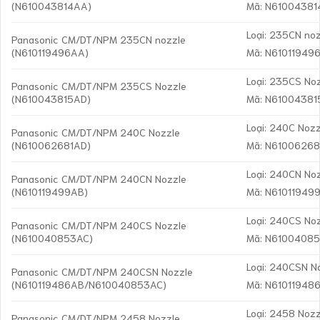
(N610043814AA)
Mã: N6100438
Loại: 235CN no
Panasonic CM/DT/NPM 235CN nozzle
(N610119496AA)
Mã: N61011949
Loại: 235CS No
Panasonic CM/DT/NPM 235CS Nozzle
(N610043815AD)
Mã: N6100438
Loại: 240C Nozz
Panasonic CM/DT/NPM 240C Nozzle
(N610062681AD)
Mã: N6100626
Loại: 240CN No
Panasonic CM/DT/NPM 240CN Nozzle
(N610119499AB)
Mã: N61011949
Loại: 240CS No
Panasonic CM/DT/NPM 240CS Nozzle
(N610040853AC)
Mã: N6100408
Loại: 240CSN N
Panasonic CM/DT/NPM 240CSN Nozzle
(N610119486AB/N610040853AC)
Mã: N6101194
Loại: 2458 Nozz
Panasonic CM/DT/NPM 2458 Nozzle