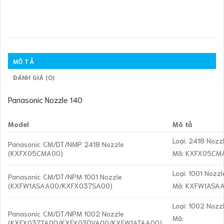
MÔ TẢ
ĐÁNH GIÁ (0)
Panasonic Nozzle 140
Model
Mô tả
Loại: 2418 Nozz
Panasonic CM/DT/NMP 2418 Nozzle
(KXFX05CMA00)
Mã: KXFX05CM
Loại: 1001 Nozzl
Panasonic CM/DT/NPM 1001 Nozzle
(KXFW1ASAA00/KXFX037SA00)
Mã: KXFW1ASA
Loại: 1002 Nozz
Panasonic CM/DT/NPM 1002 Nozzle
Mã:
(KXFX037TA00/KXFX03DVA00/KXFW1ATAA00)