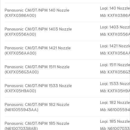
Loại: 140 Nozzl
Panasonic CM/DT/NPM 140 Nozzle
(KXFX0386A00)
Mã: KXFX0386
Loại: 1403 Nozz
Panasonic CM/DT/NPM 1403 Nozzle
(KXFX0556A00)
Mã: KXFX0556
Loại: 1421 Nozzl
Panasonic CM/DT/NPM 1421 Nozzle
(KXFX056AA00)
Mã: KXFX056A
Loại: 1511 Nozzl
Panasonic CM/DT/NPM 1511 Nozzle
(KXFX056G3A00)
Mã: KXFX056G
Loại: 1533 Nozz
Panasonic CM/DT/NPM 1533 Nozzle
(KXFX05H9A00)
Mã: KXFX05H9
Loại: 182 Nozzl
Panasonic CM/DT/NPM 182 Nozzle
(N610055943AA)
Mã: N6100559
Loại: 185 Nozzl
Panasonic CM/DT/NPM 185 Nozzle
(N610070338AB)
Mã: N6100703