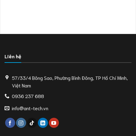
Liên hệ
57/33/4 Bông Sao, Phường Bình Đông, TP Hồ Chí Minh,
Việt Nam
0936 237 688
info@ant-tech.vn