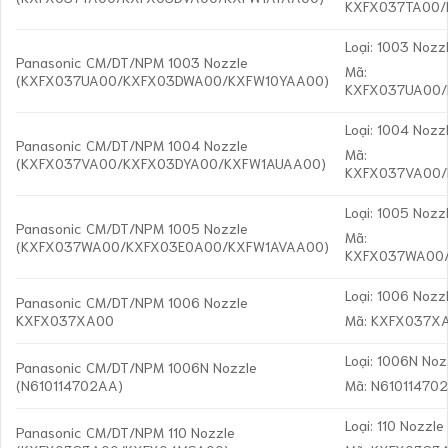
KXFX037TA00/
Loại: 1003 Nozz
Panasonic CM/DT/NPM 1003 Nozzle
Mã:
(KXFX037UA00/KXFX03DWA00/KXFW10YAA00)
KXFX037UA00
Loại: 1004 Nozz
Panasonic CM/DT/NPM 1004 Nozzle
Mã:
(KXFX037VA00/KXFX03DYA00/KXFW1AUAA00)
KXFX037VA00
Loại: 1005 Nozz
Panasonic CM/DT/NPM 1005 Nozzle
Mã:
(KXFX037WA00/KXFX03E0A00/KXFW1AVAA00)
KXFX037WA00
Loại: 1006 Nozz
Panasonic CM/DT/NPM 1006 Nozzle
KXFX037XA00
Mã: KXFX037X
Loại: 1006N Noz
Panasonic CM/DT/NPM 1006N Nozzle
(N610114702AA)
Mã: N61011470
Loại: 110 Nozzle
Panasonic CM/DT/NPM 110 Nozzle