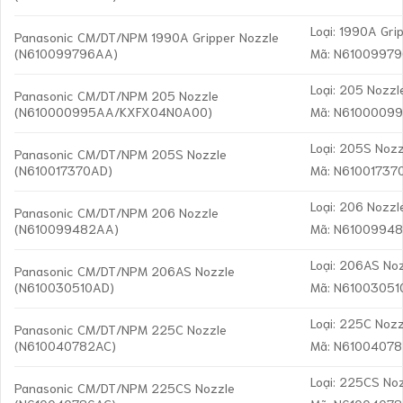
Loại: 1990A Gri
Panasonic CM/DT/NPM 1990A Gripper Nozzle
(N610099796AA)
Mã: N6100997
Loại: 205 Nozzl
Panasonic CM/DT/NPM 205 Nozzle
(N610000995AA/KXFX04N0A00)
Mã: N6100009
Loại: 205S Nozz
Panasonic CM/DT/NPM 205S Nozzle
(N610017370AD)
Mã: N61001737
Loại: 206 Nozzl
Panasonic CM/DT/NPM 206 Nozzle
(N610099482AA)
Mã: N6100994
Loại: 206AS No
Panasonic CM/DT/NPM 206AS Nozzle
(N610030510AD)
Mã: N6100305
Loại: 225C Nozz
Panasonic CM/DT/NPM 225C Nozzle
(N610040782AC)
Mã: N6100407
Loại: 225CS No
Panasonic CM/DT/NPM 225CS Nozzle