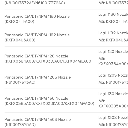
(N610017372AE/N610017372AC)
Mã: N61001737
Loại: 1180 Nozzl
Panasonic CM/DT/NPM 1180 Nozzle
(KXFX04TFA00)
Mã: KXFX04TF
Loại: 1192 Nozzl
Panasonic CM/DT/NPM 1192 Nozzle
(KXFX04U6A00)
Mã: KXFX04U6
Loại: 120 Nozzl
Panasonic CM/DT/NPM 120 Nozzle
Mã:
(KXFX0384A00/KXFX03DJA01/KXFX04MUA00)
KXFX0384A00/
Loại: 120S Nozz
Panasonic CM/DT/NPM 120S Nozzle
(N610017373AC)
Mã: N61001737
Loại: 130 Nozzl
Panasonic CM/DT/NPM 130 Nozzle
Mã:
(KXFX0385A00/KXFX03DKA00/KXFX04MVA00)
KXFX0385A00
Loại: 130S Nozz
Panasonic CM/DT/NPM 130S Nozzle
(N610017375AD)
Mã: N61001737