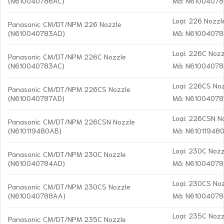
(N610040786AC)
Mã: N6100407
Loại: 226 Nozzl
Panasonic CM/DT/NPM 226 Nozzle
(N610040783AD)
Mã: N6100407
Loại: 226C Nozz
Panasonic CM/DT/NPM 226C Nozzle
(N610040783AC)
Mã: N6100407
Loại: 226CS No
Panasonic CM/DT/NPM 226CS Nozzle
(N610040787AD)
Mã: N6100407
Loại: 226CSN N
Panasonic CM/DT/NPM 226CSN Nozzle
(N610119480AB)
Mã: N61011948
Loại: 230C Nozz
Panasonic CM/DT/NPM 230C Nozzle
(N610040784AD)
Mã: N6100407
Loại: 230CS No
Panasonic CM/DT/NPM 230CS Nozzle
(N610040788AA)
Mã: N6100407
Loại: 235C Nozz
Panasonic CM/DT/NPM 235C Nozzle