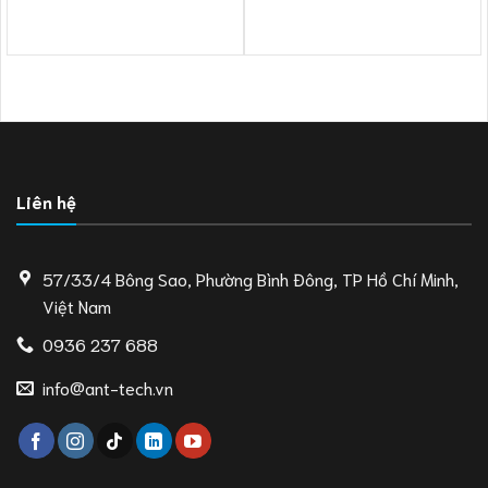
Liên hệ
57/33/4 Bông Sao, Phường Bình Đông, TP Hồ Chí Minh,
Việt Nam
0936 237 688
info@ant-tech.vn