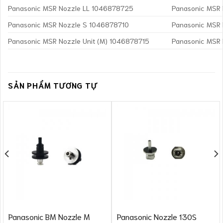
Panasonic MSR Nozzle LL 1046878725
Panasonic MSR
Panasonic MSR Nozzle S 1046878710
Panasonic MSR
Panasonic MSR Nozzle Unit (M) 1046878715
Panasonic MSR 
SẢN PHẨM TƯƠNG TỰ
Panasonic BM Nozzle M
Panasonic Nozzle 130S