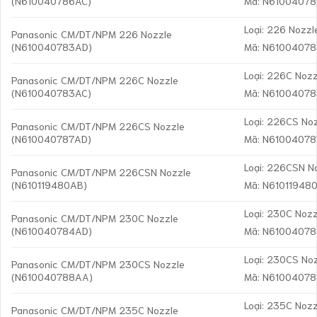
(N610040786AC)
Mã: N6100407
Loại: 226 Nozzl
Panasonic CM/DT/NPM 226 Nozzle
(N610040783AD)
Mã: N6100407
Loại: 226C Nozz
Panasonic CM/DT/NPM 226C Nozzle
(N610040783AC)
Mã: N6100407
Loại: 226CS No
Panasonic CM/DT/NPM 226CS Nozzle
(N610040787AD)
Mã: N6100407
Loại: 226CSN N
Panasonic CM/DT/NPM 226CSN Nozzle
(N610119480AB)
Mã: N61011948
Loại: 230C Nozz
Panasonic CM/DT/NPM 230C Nozzle
(N610040784AD)
Mã: N6100407
Loại: 230CS No
Panasonic CM/DT/NPM 230CS Nozzle
(N610040788AA)
Mã: N6100407
Loại: 235C Nozz
Panasonic CM/DT/NPM 235C Nozzle