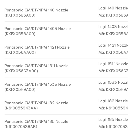
Loại: 140 Nozzl
Panasonic CM/DT/NPM 140 Nozzle
(KXFX0386A00)
Mã: KXFX0386
Loại: 1403 Nozz
Panasonic CM/DT/NPM 1403 Nozzle
(KXFX0556A00)
Mã: KXFX0556
Loại: 1421 Nozzl
Panasonic CM/DT/NPM 1421 Nozzle
(KXFX056AA00)
Mã: KXFX056A
Loại: 1511 Nozzl
Panasonic CM/DT/NPM 1511 Nozzle
(KXFX056G3A00)
Mã: KXFX056G
Loại: 1533 Nozz
Panasonic CM/DT/NPM 1533 Nozzle
(KXFX05H9A00)
Mã: KXFX05H9
Loại: 182 Nozzl
Panasonic CM/DT/NPM 182 Nozzle
(N610055943AA)
Mã: N6100559
Loại: 185 Nozzl
Panasonic CM/DT/NPM 185 Nozzle
(N610070338AB)
Mã: N6100703