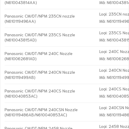
(N610043814AA)
Mã: N6100438
Loại: 235CN no
Panasonic CM/DT/NPM 235CN nozzle
(N610119496AA)
Mã: N61011949
Loại: 235CS No
Panasonic CM/DT/NPM 235CS Nozzle
(N610043815AD)
Mã: N6100438
Loại: 240C Nozz
Panasonic CM/DT/NPM 240C Nozzle
(N610062681AD)
Mã: N6100626
Loại: 240CN No
Panasonic CM/DT/NPM 240CN Nozzle
(N610119499AB)
Mã: N61011949
Loại: 240CS No
Panasonic CM/DT/NPM 240CS Nozzle
(N610040853AC)
Mã: N6100408
Loại: 240CSN N
Panasonic CM/DT/NPM 240CSN Nozzle
(N610119486AB/N610040853AC)
Mã: N6101194
Loại: 2458 Nozz
Panasonic CM/DT/NPM 2458 Nozzle