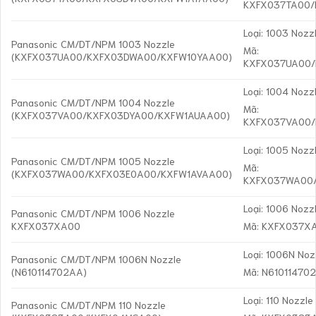
KXFX037TA00/
Loại: 1003 Nozz
Panasonic CM/DT/NPM 1003 Nozzle
Mã:
(KXFX037UA00/KXFX03DWA00/KXFW10YAA00)
KXFX037UA00
Loại: 1004 Nozz
Panasonic CM/DT/NPM 1004 Nozzle
Mã:
(KXFX037VA00/KXFX03DYA00/KXFW1AUAA00)
KXFX037VA00
Loại: 1005 Nozz
Panasonic CM/DT/NPM 1005 Nozzle
Mã:
(KXFX037WA00/KXFX03E0A00/KXFW1AVAA00)
KXFX037WA00
Loại: 1006 Nozz
Panasonic CM/DT/NPM 1006 Nozzle
KXFX037XA00
Mã: KXFX037X
Loại: 1006N Noz
Panasonic CM/DT/NPM 1006N Nozzle
(N610114702AA)
Mã: N61011470
Loại: 110 Nozzle
Panasonic CM/DT/NPM 110 Nozzle