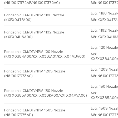
(N610017372AE/N610017372AC)
Mã: N61001737
Loại: 1180 Nozzl
Panasonic CM/DT/NPM 1180 Nozzle
(KXFX04TFA00)
Mã: KXFX04TF
Loại: 1192 Nozzl
Panasonic CM/DT/NPM 1192 Nozzle
(KXFX04U6A00)
Mã: KXFX04U6
Loại: 120 Nozzl
Panasonic CM/DT/NPM 120 Nozzle
Mã:
(KXFX0384A00/KXFX03DJA01/KXFX04MUA00)
KXFX0384A00/
Loại: 120S Nozz
Panasonic CM/DT/NPM 120S Nozzle
(N610017373AC)
Mã: N61001737
Loại: 130 Nozzl
Panasonic CM/DT/NPM 130 Nozzle
Mã:
(KXFX0385A00/KXFX03DKA00/KXFX04MVA00)
KXFX0385A00
Loại: 130S Nozz
Panasonic CM/DT/NPM 130S Nozzle
(N610017375AD)
Mã: N61001737