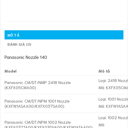
MÔ TẢ
ĐÁNH GIÁ (0)
Panasonic Nozzle 140
Model
Mô tả
Loại: 2418 Nozz
Panasonic CM/DT/NMP 2418 Nozzle
(KXFX05CMA00)
Mã: KXFX05CM
Loại: 1001 Nozzl
Panasonic CM/DT/NPM 1001 Nozzle
(KXFW1ASAA00/KXFX037SA00)
Mã: KXFW1ASA
Loại: 1002 Nozz
Panasonic CM/DT/NPM 1002 Nozzle
Mã:
(KXFX037TA00/KXFX03DVA00/KXFW1ATAA00)