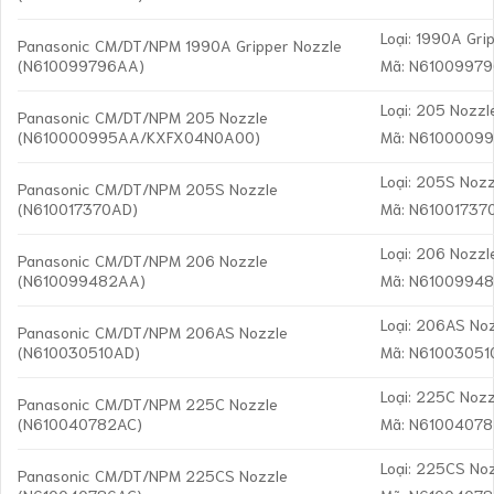
Loại: 1990A Gri
Panasonic CM/DT/NPM 1990A Gripper Nozzle
(N610099796AA)
Mã: N6100997
Loại: 205 Nozzl
Panasonic CM/DT/NPM 205 Nozzle
(N610000995AA/KXFX04N0A00)
Mã: N6100009
Loại: 205S Nozz
Panasonic CM/DT/NPM 205S Nozzle
(N610017370AD)
Mã: N61001737
Loại: 206 Nozzl
Panasonic CM/DT/NPM 206 Nozzle
(N610099482AA)
Mã: N6100994
Loại: 206AS No
Panasonic CM/DT/NPM 206AS Nozzle
(N610030510AD)
Mã: N6100305
Loại: 225C Nozz
Panasonic CM/DT/NPM 225C Nozzle
(N610040782AC)
Mã: N6100407
Loại: 225CS No
Panasonic CM/DT/NPM 225CS Nozzle