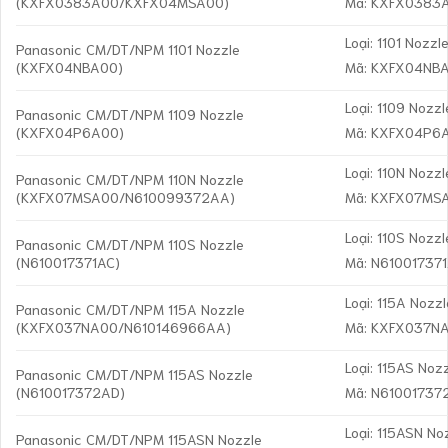
(KXFX0383A00/KXFX04MSA00)
Mã: KXFX0383
Loại: 1101 Nozzl
Panasonic CM/DT/NPM 1101 Nozzle
(KXFX04NBA00)
Mã: KXFX04NB
Loại: 1109 Nozzl
Panasonic CM/DT/NPM 1109 Nozzle
(KXFX04P6A00)
Mã: KXFX04P6
Loại: 110N Nozzl
Panasonic CM/DT/NPM 110N Nozzle
(KXFX07MSA00/N610099372AA)
Mã: KXFX07MS
Loại: 110S Nozzl
Panasonic CM/DT/NPM 110S Nozzle
(N610017371AC)
Mã: N61001737
Loại: 115A Nozzl
Panasonic CM/DT/NPM 115A Nozzle
(KXFX037NA00/N610146966AA)
Mã: KXFX037N
Loại: 115AS Noz
Panasonic CM/DT/NPM 115AS Nozzle
(N610017372AD)
Mã: N61001737
Loại: 115ASN No
Panasonic CM/DT/NPM 115ASN Nozzle