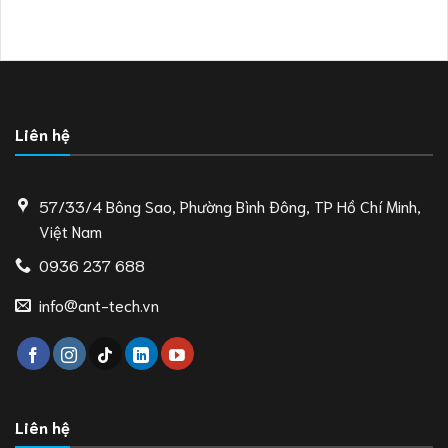
Liên hệ
57/33/4 Bông Sao, Phường Bình Đông, TP Hồ Chí Minh,
Việt Nam
0936 237 688
info@ant-tech.vn
Liên hệ