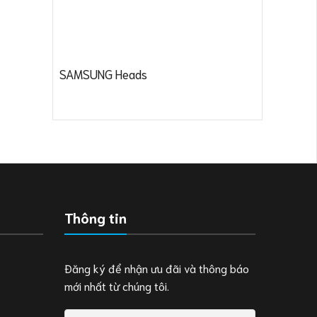
SAMSUNG Heads
Thông tin
Đăng ký để nhận ưu đãi và thông báo
mới nhất từ chúng tôi.