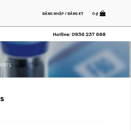
ĐĂNG NHẬP / ĐĂNG KÝ
0
₫
Hotline:
0936 237 688
PARTS
s