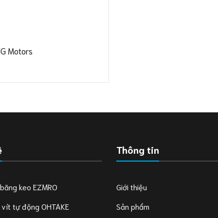
G Motors
ệ
Thông tin
 băng keo EZMRO
Giới thiệu
 vít tự động OHTAKE
Sản phẩm