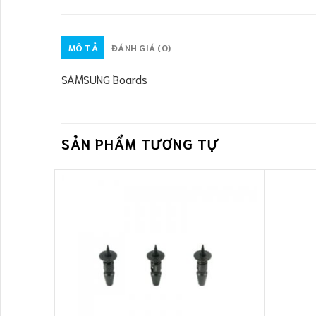
MÔ TẢ
ĐÁNH GIÁ (0)
SAMSUNG Boards
SẢN PHẨM TƯƠNG TỰ