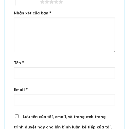
5 trên 5 sao
Nhận xét của bạn
*
Tên
*
Email
*
Lưu tên của tôi, email, và trang web trong
trình duyệt này cho lần bình luận kế tiếp của tôi.