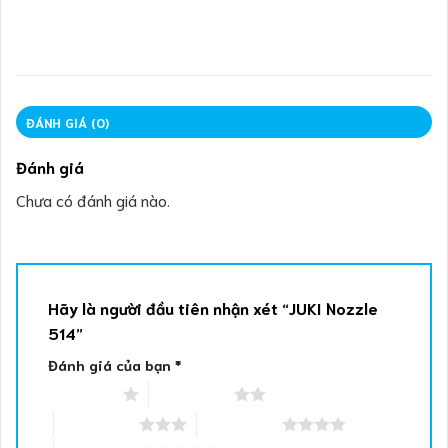
ĐÁNH GIÁ (0)
Đánh giá
Chưa có đánh giá nào.
Hãy là người đầu tiên nhận xét “JUKI Nozzle
514”
Đánh giá của bạn
*
1 trên 5 sao
2 trên 5 sao
3 trên 5 sao
4 trên 5 sao