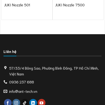
JUKI Nozzle 501
JUKI Nozzle 7500
Liên hệ
57/33/4 Bông Sao, Phường Bình Đông, TP Hồ Chí Minh,
Việt Nam
0936 237 688
info@ant-tech.vn