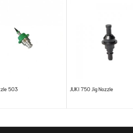
zzle 503
JUKI 750 Jig Nozzle