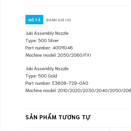
MÔ TẢ
ĐÁNH GIÁ (0)
Juki Assembly Nozzle
Type: 500 Silver
Part number: 40011046
Machine model: 2050/2060/FXI
Juki Assembly Nozzle
Type: 500 Gold
Part number: E3608-729-0A0
Machine model: 2010/2020/2030/2040/2050/20
SẢN PHẨM TƯƠNG TỰ