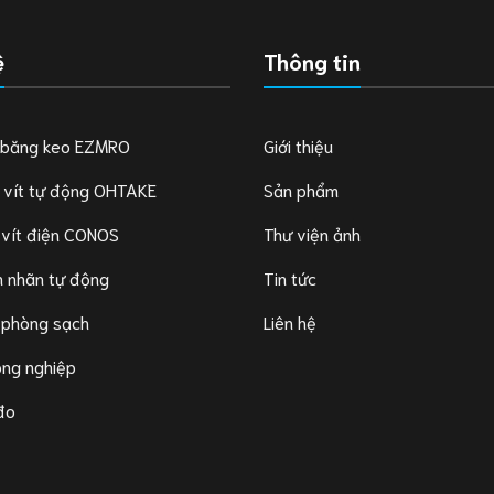
ệ
Thông tin
 băng keo EZMRO
Giới thiệu
 vít tự động OHTAKE
Sản phẩm
 vít điện CONOS
Thư viện ảnh
 nhãn tự động
Tin tức
 phòng sạch
Liên hệ
ông nghiệp
 đo