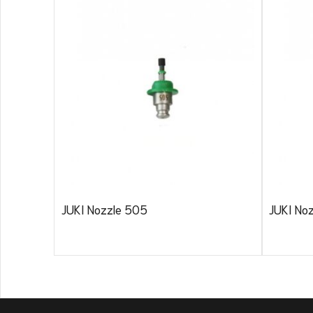
JUKI Nozzle 505
JUKI No