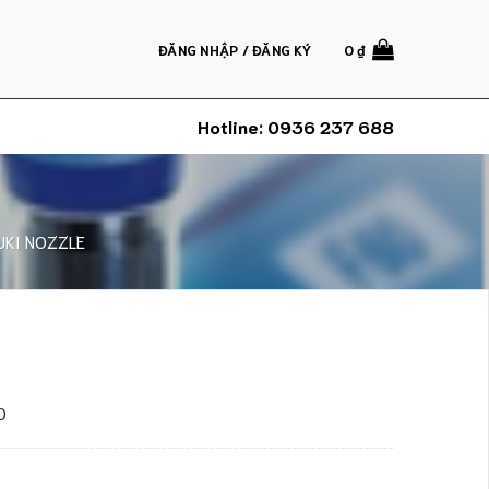
ĐĂNG NHẬP / ĐĂNG KÝ
0
₫
Hotline:
0936 237 688
UKI NOZZLE
0