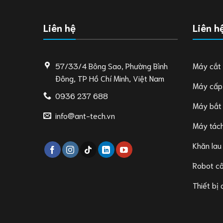
Liên hệ
Liên h
57/33/4 Bông Sao, Phường Bình
Máy cắt
Đông, TP Hồ Chí Minh, Việt Nam
Máy cấp
0936 237 688
Máy bắt
info@ant-tech.vn
Máy tách
Khăn lau
Robot c
Thiết bị