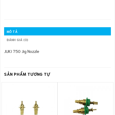
MÔ TẢ
ĐÁNH GIÁ (0)
JUKI 750 Jig Nozzle
SẢN PHẨM TƯƠNG TỰ