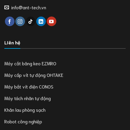
info@ant-tech.vn
Liên hệ
Máy cắt băng keo EZMRO
Máy cấp vít tự động OHTAKE
Máy bắt vít điện CONOS
Máy tách nhãn tự động
Khăn lau phòng sạch
Robot công nghiệp