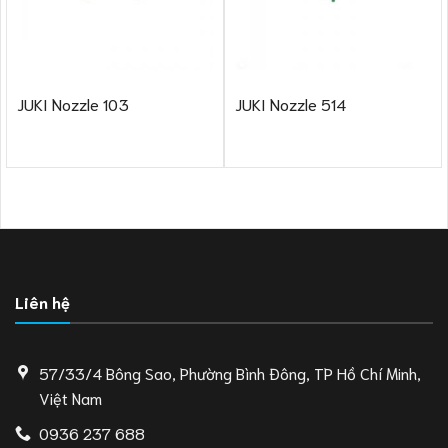
JUKI Nozzle 103
JUKI Nozzle 514
Liên hệ
57/33/4 Bông Sao, Phường Bình Đông, TP Hồ Chí Minh,
Việt Nam
0936 237 688