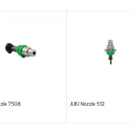
zzle 7508
JUKI Nozzle 512