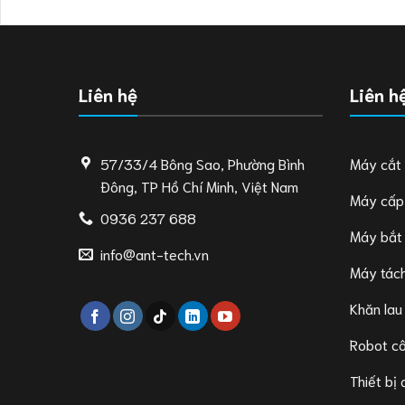
Liên hệ
Liên h
57/33/4 Bông Sao, Phường Bình
Máy cắt
Đông, TP Hồ Chí Minh, Việt Nam
Máy cấp
0936 237 688
Máy bắt
info@ant-tech.vn
Máy tách
Khăn lau
Robot c
Thiết bị