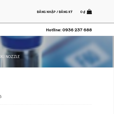
ĐĂNG NHẬP / ĐĂNG KÝ
0
₫
Hotline:
0936 237 688
UKI NOZZLE
5