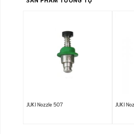
JUKI Nozzle 507
JUKI No