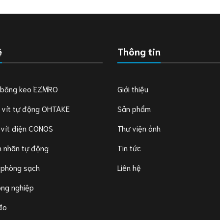
ệ
Thông tin
 băng keo EZMRO
Giới thiệu
 vít tự động OHTAKE
Sản phẩm
 vít điện CONOS
Thư viện ảnh
 nhãn tự động
Tin tức
 phòng sạch
Liên hệ
ông nghiệp
 đo