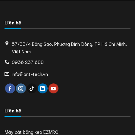
Liên hệ
57/33/4 Bông Sao, Phường Bình Đông, TP Hồ Chí Minh,
Việt Nam
0936 237 688
info@ant-tech.vn
Liên hệ
Máy cắt băng keo EZMRO