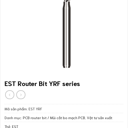
EST Router Bit YRF series
Mã sản phẩm:
EST YRF
Danh mục:
PCB router bit / Mũi cắt bo mạch PCB
,
Vật tư sản xuất
Thẻ:
EST