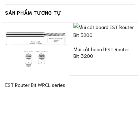
SẢN PHẨM TƯƠNG TỰ
Mũi cắt board EST Router
Bit 3200
EST Router Bit WRCL series