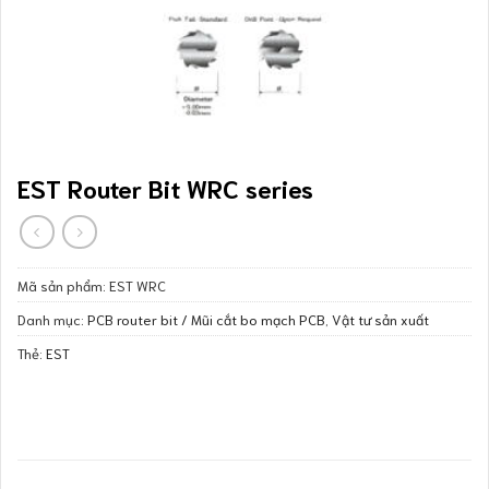
EST Router Bit WRC series
Mã sản phẩm:
EST WRC
Danh mục:
PCB router bit / Mũi cắt bo mạch PCB
,
Vật tư sản xuất
Thẻ:
EST