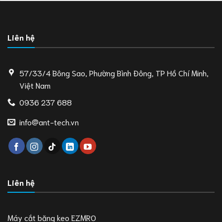
Liên hệ
57/33/4 Bông Sao, Phường Bình Đông, TP Hồ Chí Minh,
Việt Nam
0936 237 688
info@ant-tech.vn
Liên hệ
Máy cắt băng keo EZMRO