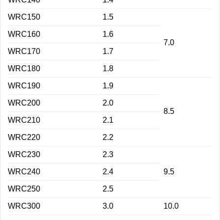
WRC150
1.5
WRC160
1.6
7.0
WRC170
1.7
WRC180
1.8
WRC190
1.9
WRC200
2.0
8.5
WRC210
2.1
WRC220
2.2
WRC230
2.3
WRC240
2.4
9.5
WRC250
2.5
WRC300
3.0
10.0