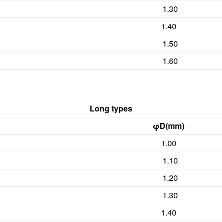
1.30
1.40
1.50
1.60
Long types
φD(mm)
1.00
1.10
1.20
1.30
1.40