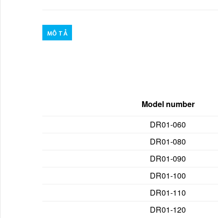
MÔ TẢ
Model number
DR01-060
DR01-080
DR01-090
DR01-100
DR01-110
DR01-120