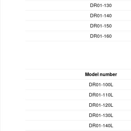
DR01-130
DR01-140
DR01-150
DR01-160
Model number
DR01-100L
DR01-110L
DR01-120L
DR01-130L
DR01-140L