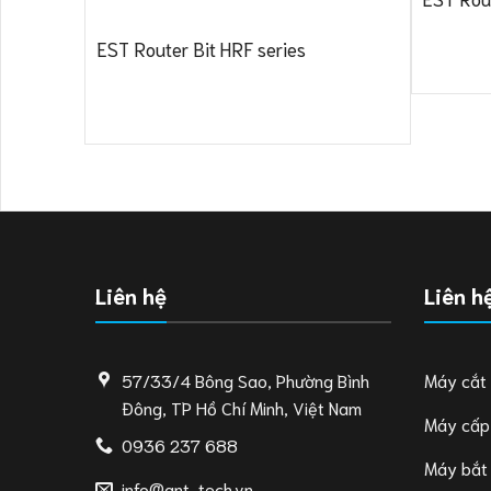
EST Router Bit HRF series
Liên hệ
Liên h
57/33/4 Bông Sao, Phường Bình
Máy cắt
Đông, TP Hồ Chí Minh, Việt Nam
Máy cấp
0936 237 688
Máy bắt
info@ant-tech.vn