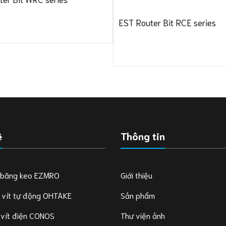
EST Router Bit RCE series
ệ
Thông tin
 băng keo EZMRO
Giới thiệu
 vít tự động OHTAKE
Sản phẩm
 vít điện CONOS
Thư viện ảnh