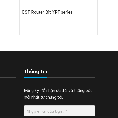
EST Router Bit YRF series
Thông tin
Đăng ký để nhận ưu đãi và thông báo
mới nhất từ chúng tôi.