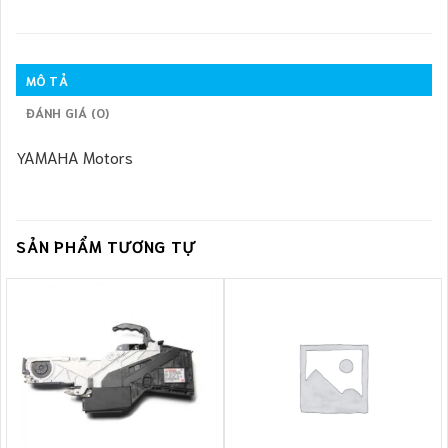
MÔ TẢ
ĐÁNH GIÁ (0)
YAMAHA Motors
SẢN PHẨM TƯƠNG TỰ