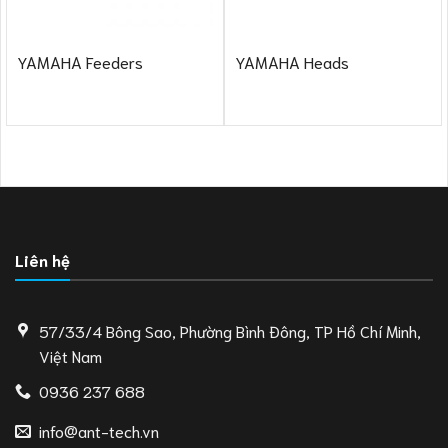
YAMAHA Feeders
YAMAHA Heads
Liên hệ
57/33/4 Bông Sao, Phường Bình Đông, TP Hồ Chí Minh,
Việt Nam
0936 237 688
info@ant-tech.vn