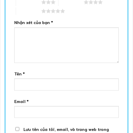
3 trên 5 sao
4 trên 5 sao
5 trên 5 sao
Nhận xét của bạn
*
Tên
*
Email
*
Lưu tên của tôi, email, và trang web trong