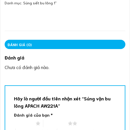
Danh mục:
Súng siết bu lông 1"
ĐÁNH GIÁ (0)
Đánh giá
Chưa có đánh giá nào.
Hãy là người đầu tiên nhận xét “Súng vặn bu
lông APACH AW221A”
Đánh giá của bạn
*
1 trên 5 sao
2 trên 5 sao