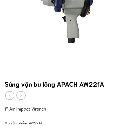
Súng vặn bu lông APACH AW221A
1” Air Impact Wrench
Mã sản phẩm:
AW221A