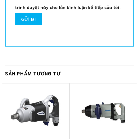
trình duyệt này cho lần bình luận kế tiếp của tôi.
SẢN PHẨM TƯƠNG TỰ