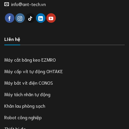
info@ant-tech.vn
Liên hệ
Máy cắt băng keo EZMRO
Máy cấp vít tự động OHTAKE
Máy bắt vít điện CONOS
Máy tách nhãn tự động
Khăn lau phòng sạch
Robot công nghiệp
Thiết bị đo