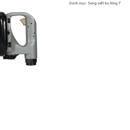
Danh mục:
Súng siết bu lông 1"