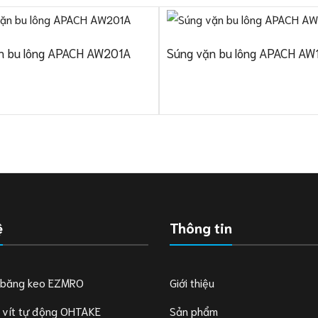
n bu lông APACH AW201A
Súng vặn bu lông APACH A
ệ
Thông tin
 băng keo EZMRO
Giới thiệu
 vít tự động OHTAKE
Sản phẩm