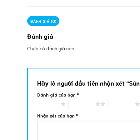
ĐÁNH GIÁ (0)
Đánh giá
Chưa có đánh giá nào.
Hãy là người đầu tiên nhận xét “
Đánh giá của bạn
*
1 trên 5 sao
2 trên 5 sao
3 trên 5 sao
Nhận xét của bạn
*