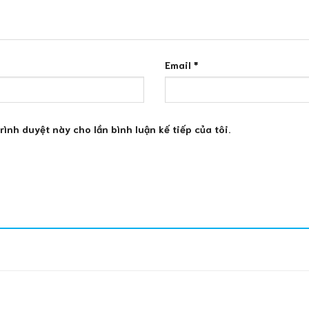
Email
*
trình duyệt này cho lần bình luận kế tiếp của tôi.