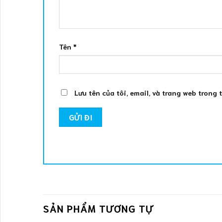
Tên
*
Lưu tên của tôi, email, và trang web trong 
SẢN PHẨM TƯƠNG TỰ