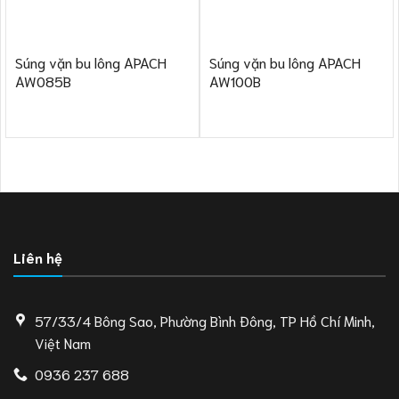
Súng vặn bu lông APACH
Súng vặn bu lông APACH
AW085B
AW100B
Liên hệ
57/33/4 Bông Sao, Phường Bình Đông, TP Hồ Chí Minh,
Việt Nam
0936 237 688