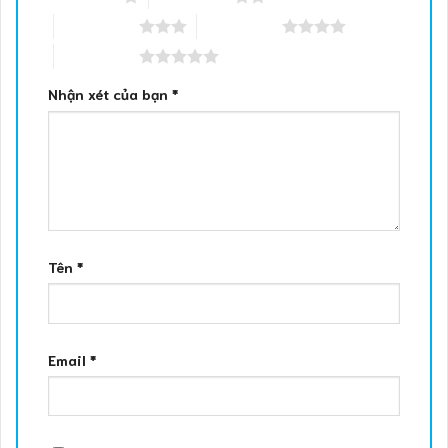
3 trên 5 sao
4 trên 5 sao
5 trên 5 sao
Nhận xét của bạn
*
Tên
*
Email
*