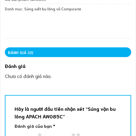
Danh mục:
Súng siết bu lông vỏ Composite
ĐÁNH GIÁ (0)
Đánh giá
Chưa có đánh giá nào.
Hãy là người đầu tiên nhận xét “Súng vặn bu
lông APACH AW085C”
Đánh giá của bạn
*
1 trên 5 sao
2 trên 5 sao