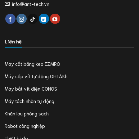
info@ant-tech.vn
Liên hệ
Máy cắt băng keo EZMRO
Máy cấp vít tự động OHTAKE
Máy bắt vít điện CONOS
Máy tách nhãn tự động
Khăn lau phòng sạch
Robot công nghiệp
Thiết bị đo