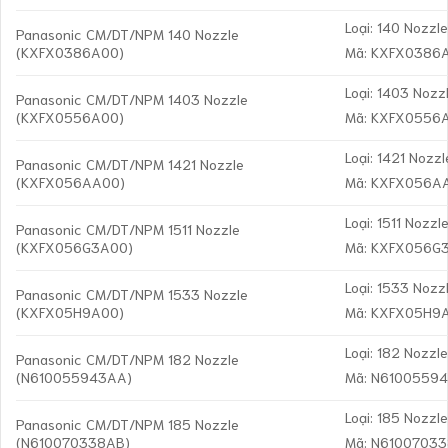
Loại: 140 Nozzl
Panasonic CM/DT/NPM 140 Nozzle
(KXFX0386A00)
Mã: KXFX0386
Loại: 1403 Nozz
Panasonic CM/DT/NPM 1403 Nozzle
(KXFX0556A00)
Mã: KXFX0556
Loại: 1421 Nozzl
Panasonic CM/DT/NPM 1421 Nozzle
(KXFX056AA00)
Mã: KXFX056A
Loại: 1511 Nozzl
Panasonic CM/DT/NPM 1511 Nozzle
(KXFX056G3A00)
Mã: KXFX056G
Loại: 1533 Nozz
Panasonic CM/DT/NPM 1533 Nozzle
(KXFX05H9A00)
Mã: KXFX05H9
Loại: 182 Nozzl
Panasonic CM/DT/NPM 182 Nozzle
(N610055943AA)
Mã: N6100559
Loại: 185 Nozzl
Panasonic CM/DT/NPM 185 Nozzle
(N610070338AB)
Mã: N6100703