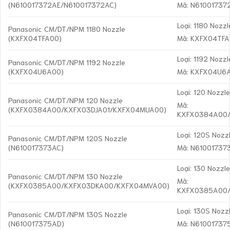
(N610017372AE/N610017372AC)
Mã: N61001737
Loại: 1180 Nozzl
Panasonic CM/DT/NPM 1180 Nozzle
(KXFX04TFA00)
Mã: KXFX04TF
Loại: 1192 Nozzl
Panasonic CM/DT/NPM 1192 Nozzle
(KXFX04U6A00)
Mã: KXFX04U6
Loại: 120 Nozzl
Panasonic CM/DT/NPM 120 Nozzle
Mã:
(KXFX0384A00/KXFX03DJA01/KXFX04MUA00)
KXFX0384A00/
Loại: 120S Nozz
Panasonic CM/DT/NPM 120S Nozzle
(N610017373AC)
Mã: N61001737
Loại: 130 Nozzl
Panasonic CM/DT/NPM 130 Nozzle
Mã:
(KXFX0385A00/KXFX03DKA00/KXFX04MVA00)
KXFX0385A00
Loại: 130S Nozz
Panasonic CM/DT/NPM 130S Nozzle
(N610017375AD)
Mã: N61001737