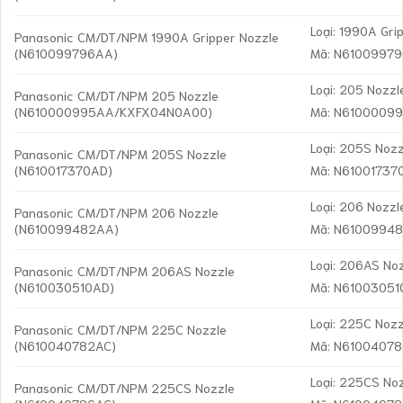
Loại: 1990A Gri
Panasonic CM/DT/NPM 1990A Gripper Nozzle
(N610099796AA)
Mã: N6100997
Loại: 205 Nozzl
Panasonic CM/DT/NPM 205 Nozzle
(N610000995AA/KXFX04N0A00)
Mã: N6100009
Loại: 205S Nozz
Panasonic CM/DT/NPM 205S Nozzle
(N610017370AD)
Mã: N61001737
Loại: 206 Nozzl
Panasonic CM/DT/NPM 206 Nozzle
(N610099482AA)
Mã: N6100994
Loại: 206AS No
Panasonic CM/DT/NPM 206AS Nozzle
(N610030510AD)
Mã: N6100305
Loại: 225C Nozz
Panasonic CM/DT/NPM 225C Nozzle
(N610040782AC)
Mã: N6100407
Loại: 225CS No
Panasonic CM/DT/NPM 225CS Nozzle