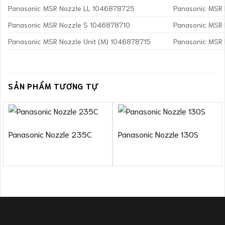
Panasonic MSR Nozzle LL 1046878725
Panasonic MSR
Panasonic MSR Nozzle S 1046878710
Panasonic MSR
Panasonic MSR Nozzle Unit (M) 1046878715
Panasonic MSR 
SẢN PHẨM TƯƠNG TỰ
Panasonic Nozzle 235C
Panasonic Nozzle 130S