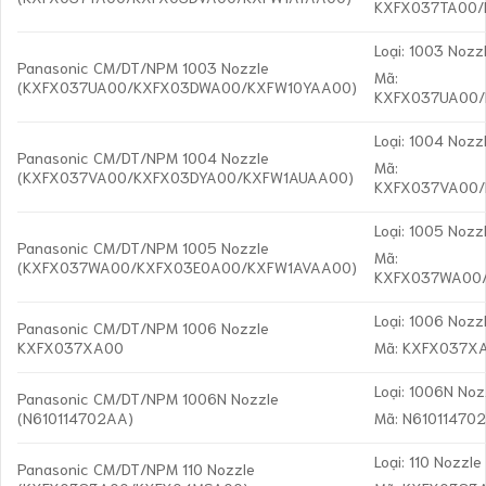
KXFX037TA00/
Loại: 1003 Nozz
Panasonic CM/DT/NPM 1003 Nozzle
Mã:
(KXFX037UA00/KXFX03DWA00/KXFW10YAA00)
KXFX037UA00
Loại: 1004 Nozz
Panasonic CM/DT/NPM 1004 Nozzle
Mã:
(KXFX037VA00/KXFX03DYA00/KXFW1AUAA00)
KXFX037VA00
Loại: 1005 Nozz
Panasonic CM/DT/NPM 1005 Nozzle
Mã:
(KXFX037WA00/KXFX03E0A00/KXFW1AVAA00)
KXFX037WA00
Loại: 1006 Nozz
Panasonic CM/DT/NPM 1006 Nozzle
KXFX037XA00
Mã: KXFX037X
Loại: 1006N Noz
Panasonic CM/DT/NPM 1006N Nozzle
(N610114702AA)
Mã: N61011470
Loại: 110 Nozzle
Panasonic CM/DT/NPM 110 Nozzle