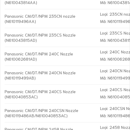
(N610043814AA)
Mã: N6100438
Loại: 235CN no
Panasonic CM/DT/NPM 235CN nozzle
(N610119496AA)
Mã: N61011949
Loại: 235CS No
Panasonic CM/DT/NPM 235CS Nozzle
(N610043815AD)
Mã: N6100438
Loại: 240C Nozz
Panasonic CM/DT/NPM 240C Nozzle
(N610062681AD)
Mã: N6100626
Loại: 240CN No
Panasonic CM/DT/NPM 240CN Nozzle
(N610119499AB)
Mã: N61011949
Loại: 240CS No
Panasonic CM/DT/NPM 240CS Nozzle
(N610040853AC)
Mã: N6100408
Loại: 240CSN N
Panasonic CM/DT/NPM 240CSN Nozzle
(N610119486AB/N610040853AC)
Mã: N6101194
Loại: 2458 Nozz
Panasonic CM/DT/NPM 2458 Nozzle