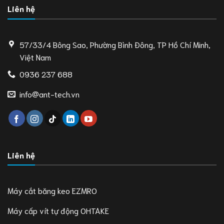
Liên hệ
57/33/4 Bông Sao, Phường Bình Đông, TP Hồ Chí Minh,
Việt Nam
0936 237 688
info@ant-tech.vn
Liên hệ
Máy cắt băng keo EZMRO
Máy cấp vít tự động OHTAKE