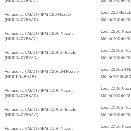
(N610040786AC)
Mã: N6100407
Loại: 226 Nozzl
Panasonic CM/DT/NPM 226 Nozzle
(N610040783AD)
Mã: N6100407
Loại: 226C Nozz
Panasonic CM/DT/NPM 226C Nozzle
(N610040783AC)
Mã: N6100407
Loại: 226CS No
Panasonic CM/DT/NPM 226CS Nozzle
(N610040787AD)
Mã: N6100407
Loại: 226CSN N
Panasonic CM/DT/NPM 226CSN Nozzle
(N610119480AB)
Mã: N61011948
Loại: 230C Nozz
Panasonic CM/DT/NPM 230C Nozzle
(N610040784AD)
Mã: N6100407
Loại: 230CS No
Panasonic CM/DT/NPM 230CS Nozzle
(N610040788AA)
Mã: N6100407
Loại: 235C Nozz
Panasonic CM/DT/NPM 235C Nozzle