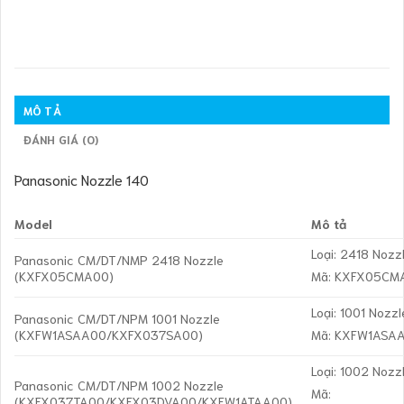
MÔ TẢ
ĐÁNH GIÁ (0)
Panasonic Nozzle 140
Model
Mô tả
Loại: 2418 Nozz
Panasonic CM/DT/NMP 2418 Nozzle
(KXFX05CMA00)
Mã: KXFX05CM
Loại: 1001 Nozzl
Panasonic CM/DT/NPM 1001 Nozzle
(KXFW1ASAA00/KXFX037SA00)
Mã: KXFW1ASA
Loại: 1002 Nozz
Panasonic CM/DT/NPM 1002 Nozzle
Mã:
(KXFX037TA00/KXFX03DVA00/KXFW1ATAA00)