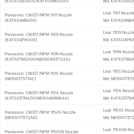
(KXFX0383A00/KXFX04MSA00)
Mã: KXFX0383
Loại: 1101 Nozzl
Panasonic CM/DT/NPM 1101 Nozzle
(KXFX04NBA00)
Mã: KXFX04NB
Loại: 1109 Nozzl
Panasonic CM/DT/NPM 1109 Nozzle
(KXFX04P6A00)
Mã: KXFX04P6
Loại: 110N Nozzl
Panasonic CM/DT/NPM 110N Nozzle
(KXFX07MSA00/N610099372AA)
Mã: KXFX07MS
Loại: 110S Nozzl
Panasonic CM/DT/NPM 110S Nozzle
(N610017371AC)
Mã: N61001737
Loại: 115A Nozzl
Panasonic CM/DT/NPM 115A Nozzle
(KXFX037NA00/N610146966AA)
Mã: KXFX037N
Loại: 115AS Noz
Panasonic CM/DT/NPM 115AS Nozzle
(N610017372AD)
Mã: N61001737
Loại: 115ASN No
Panasonic CM/DT/NPM 115ASN Nozzle