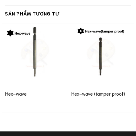
SẢN PHẨM TƯƠNG TỰ
Hex-wave
Hex-wave (tamper proof)