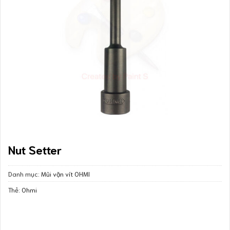
Nut Setter
Danh mục:
Mũi vặn vít OHMI
Thẻ:
Ohmi