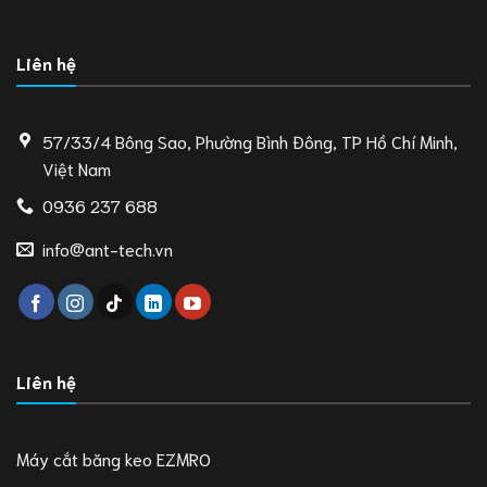
Liên hệ
57/33/4 Bông Sao, Phường Bình Đông, TP Hồ Chí Minh,
Việt Nam
0936 237 688
info@ant-tech.vn
Liên hệ
Máy cắt băng keo EZMRO