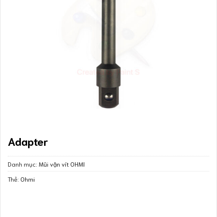
Adapter
Danh mục:
Mũi vặn vít OHMI
Thẻ:
Ohmi