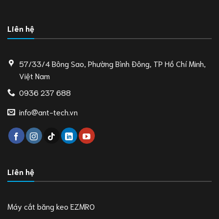
Liên hệ
57/33/4 Bông Sao, Phường Bình Đông, TP Hồ Chí Minh,
Việt Nam
0936 237 688
info@ant-tech.vn
Liên hệ
Máy cắt băng keo EZMRO