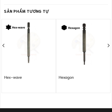
SẢN PHẨM TƯƠNG TỰ
Hex-wave
Hexagon