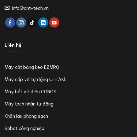
info@ant-tech.vn
Liên hệ
Máy cắt băng keo EZMRO
Máy cấp vít tự động OHTAKE
Máy bắt vít điện CONOS
Máy tách nhãn tự động
Khăn lau phòng sạch
Robot công nghiệp