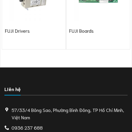
FUJI Drivers
FUJI Boards
Liên hệ
57/33/4 Bông Sao, Phường Bình Đông, TP Hồ Chí Minh,
Việt Nam
0936 237 688