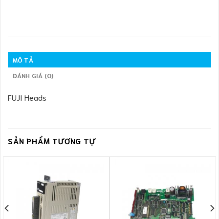
MÔ TẢ
ĐÁNH GIÁ (0)
FUJI Heads
SẢN PHẨM TƯƠNG TỰ