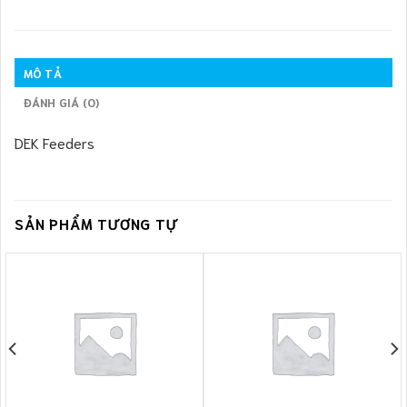
MÔ TẢ
ĐÁNH GIÁ (0)
DEK Feeders
SẢN PHẨM TƯƠNG TỰ