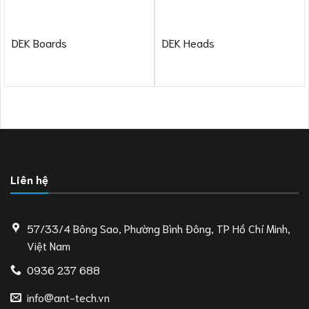
DEK Boards
DEK Heads
Liên hệ
57/33/4 Bông Sao, Phường Bình Đông, TP Hồ Chí Minh,
Việt Nam
0936 237 688
info@ant-tech.vn